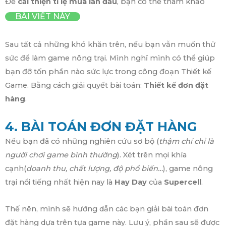
Để
cải thiện tỉ lệ mua lần đầu
, bạn có thể tham khảo
BÀI VIẾT NÀY
Sau tất cả những khó khăn trên, nếu bạn vẫn muốn thử
sức để làm game nông trại. Mình nghĩ mình có thể giúp
bạn đỡ tốn phần nào sức lực trong công đoạn Thiết kế
Game. Bằng cách giải quyết bài toán:
Thiết kế đơn đặt
hàng
.
4. BÀI TOÁN ĐƠN ĐẶT HÀNG
Nếu bạn đã có những nghiên cứu sơ bộ (
thậm chí chỉ là
người chơi game bình thường
). Xét trên mọi khía
cạnh(
doanh thu, chất lượng, độ phổ biến…
), game nông
trại nổi tiếng nhất hiện nay là
Hay Day
của
Supercell
.
Thế nên, mình sẽ hướng dẫn các bạn giải bài toán đơn
đặt hàng dựa trên tựa game này. Lưu ý, phần sau sẽ được