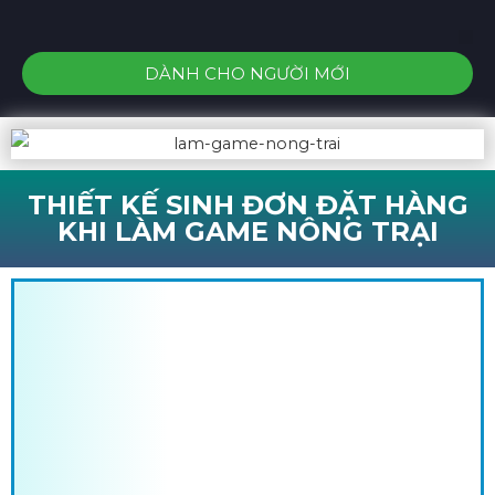
DÀNH CHO NGƯỜI MỚI
THIẾT KẾ SINH ĐƠN ĐẶT HÀNG
KHI LÀM GAME NÔNG TRẠI