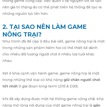
thống game cung cấp. Việc quản lí tài nguyên tốt sẽ tạo
nên giá trị thặng dư có thể phát triển hệ thống để tạo ra
những nguồn lực lớn hơn.
2. TẠI SAO NÊN LÀM GAME
NÔNG TRẠI?
Như mình đã đề cập ở đầu bài viết, game nông trại là một
trong những sản phẩm hiếm hoi có thể thiết kế dành
cho nhiều đối tượng người chơi ở nhiều lứa tuổi khác
nhau.
Xét ở khía cạnh vận hành game, game nông trại là một
trong những thể loại có khả năng
giữ chân người chơi
tốt nhất
ở giai đoạn long-term (
D15 & D30
).
Khi đã xây dựng được một hệ thống game vững chãi. Khả
năng mở rộng nội dung của một game nông trại là
gần