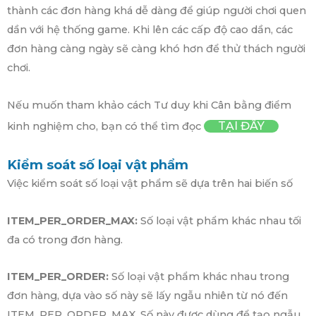
thành các đơn hàng khá dễ dàng để giúp người chơi quen
dần với hệ thống game. Khi lên các cấp độ cao dần, các
đơn hàng càng ngày sẽ càng khó hơn để thử thách người
chơi.
Nếu muốn tham khảo cách Tư duy khi Cân bằng điểm
TẠI ĐÂY
kinh nghiệm cho, bạn có thể tìm đọc
Kiểm soát số loại vật phẩm
Việc kiểm soát số loại vật phẩm sẽ dựa trên hai biến số
ITEM_PER_ORDER_MAX:
Số loại vật phẩm khác nhau tối
đa có trong đơn hàng.
ITEM_PER_ORDER:
Số loại vật phẩm khác nhau trong
đơn hàng, dựa vào số này sẽ lấy ngẫu nhiên từ nó đến
ITEM_PER_ORDER_MAX. Số này được dùng để tạo ngẫu