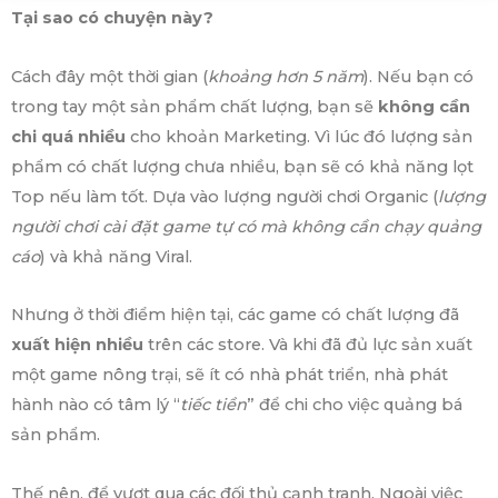
Tại sao có chuyện này?
Cách đây một thời gian (
khoảng hơn 5 năm
). Nếu bạn có
trong tay một sản phẩm chất lượng, bạn sẽ
không cần
chi quá nhiều
cho khoản Marketing. Vì lúc đó lượng sản
phẩm có chất lượng chưa nhiều, bạn sẽ có khả năng lọt
Top nếu làm tốt. Dựa vào lượng người chơi Organic (
lượng
người chơi cài đặt game tự có mà không cần chạy quảng
cáo
) và khả năng Viral.
Nhưng ở thời điểm hiện tại, các game có chất lượng đã
xuất hiện nhiều
trên các store. Và khi đã đủ lực sản xuất
một game nông trại, sẽ ít có nhà phát triển, nhà phát
hành nào có tâm lý “
tiếc tiền
” để chi cho việc quảng bá
sản phẩm.
Thế nên, để vượt qua các đối thủ cạnh tranh. Ngoài việc