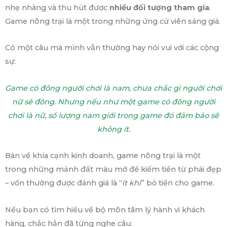
nhẹ nhàng và thu hút được
nhiều đối tượng tham gia
.
Game nông trại là một trong những ứng cử viên sáng giá.
Có một câu mà mình vẫn thường hay nói vui với các cộng
sự:
Game có đông người chơi là nam, chưa chắc gì người chơi
nữ sẽ đông. Nhưng nếu như một game có đông người
chơi là nữ, số lượng nam giới trong game đó đảm bảo sẽ
không ít.
Bàn về khía cạnh kinh doanh, game nông trại là một
trong những mảnh đất màu mỡ để kiếm tiền từ phái đẹp
– vốn thường được đánh giá là “
ít khi
” bỏ tiền cho game.
Nếu bạn có tìm hiểu về bộ môn tâm lý hành vi khách
hàng, chắc hẳn đã từng nghe câu: