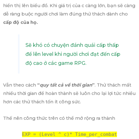
hiển thị lên biểu đồ. Khi giá trị của c càng lớn, bạn sẽ càng
dễ ràng buộc người chơi làm đúng thử thách dành cho
cấp độ của họ.
Sẽ khó có chuyện đánh quái cấp thấp
để lên level khi người chơi đạt đến cấp
độ cao ở các game RPG.
Vẫn theo cách
“
quy tất cả về thời gian
”
. Thử thách mất
nhiều thời gian để hoàn thành sẽ luôn cho lại lợi tức nhiều
hơn các thử thách tốn ít công sức.
Thế nên công thức trên có thể mở rộng ra thành
EXP = (Level ^ c)* Time_per_combat