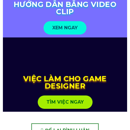
HƯỚNG DẪN BẰNG VIDEO
CLIP
XEM NGAY
VIỆC LÀM CHO GAME
DESIGNER
TÌM VIỆC NGAY