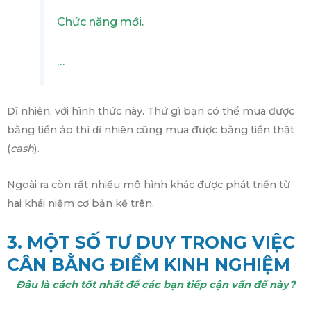
Chức năng mới.
…
Dĩ nhiên, với hình thức này. Thứ gì bạn có thể mua được
bằng tiền ảo thì dĩ nhiên cũng mua được bằng tiền thật
(
cash
).
Ngoài ra còn rất nhiều mô hình khác được phát triển từ
hai khái niệm cơ bản kể trên.
3. MỘT SỐ TƯ DUY TRONG VIỆC
CÂN BẰNG ĐIỂM KINH NGHIỆM
Đâu là cách tốt nhất để các bạn tiếp cận vấn đề này?