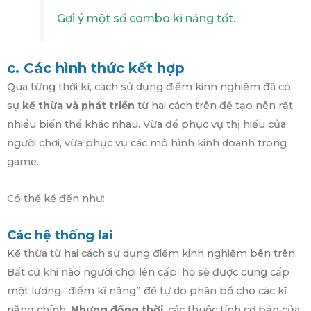
Gợi ý một số combo kĩ năng tốt.
c. Các hình thức kết hợp
Qua từng thời kì, cách sử dụng điểm kinh nghiệm đã có
sự
kế thừa và phát triển
từ hai cách trên để tạo nên rất
nhiều biến thể khác nhau. Vừa để phục vụ thị hiếu của
người chơi, vừa phục vụ các mô hình kinh doanh trong
game.
Có thể kể đến như:
Các hệ thống lai
Kế thừa từ hai cách sử dụng điểm kinh nghiệm bên trên.
Bất cứ khi nào người chơi lên cấp, họ sẽ được cung cấp
một lượng “điểm kĩ năng” để tự do phân bổ cho các kĩ
năng chính.
Nhưng đồng thời
, các thuộc tính cơ bản của