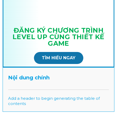
ĐĂNG KÝ CHƯƠNG TRÌNH
LEVEL UP CÙNG THIẾT KẾ
GAME
TÌM HIỂU NGAY
Nội dung chính
Add a header to begin generating the table of
contents