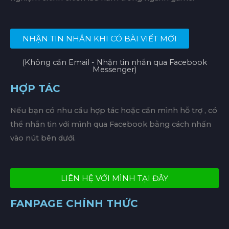
NHẬN TIN NHẮN KHI CÓ BÀI VIẾT MỚI
(Không cần Email - Nhận tin nhắn qua Facebook
Messenger)
HỢP TÁC
Nếu bạn có nhu cầu hợp tác hoặc cần mình hỗ trợ , có
thể nhắn tin với mình qua Facebook bằng cách nhấn
vào nút bên dưới.
LIÊN HỆ VỚI MÌNH TẠI ĐÂY
FANPAGE CHÍNH THỨC