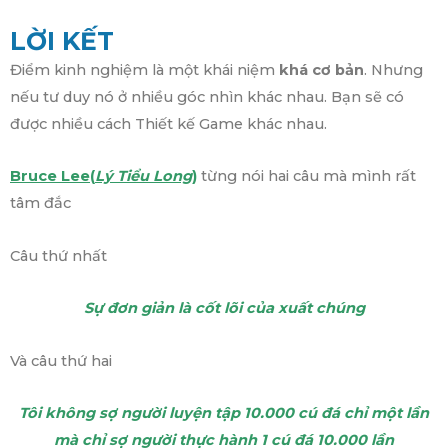
LỜI KẾT
Điểm kinh nghiệm là một khái niệm
khá cơ bản
. Nhưng
nếu tư duy nó ở nhiều góc nhìn khác nhau. Bạn sẽ có
được nhiều cách Thiết kế Game khác nhau.
Bruce Lee(
Lý Tiểu Long
)
từng nói hai câu mà mình rất
tâm đắc
Câu thứ nhất
Sự đơn giản là cốt lõi của xuất chúng
Và câu thứ hai
Tôi không sợ người luyện tập 10.000 cú đá chỉ một lần
mà chỉ sợ người thực hành 1 cú đá 10.000 lần