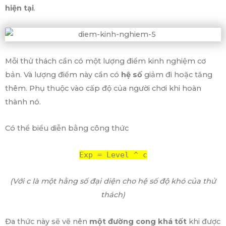
hiện tại
.
Mỗi thử thách cần có một lượng điểm kinh nghiệm cơ
bản. Và lượng điểm này cần có
hệ số
giảm đi hoặc tăng
thêm. Phụ thuộc vào cấp độ của người chơi khi hoàn
thành nó.
Có thể biểu diễn bằng công thức
Exp = Level ^ c
(Với c là một hằng số đại diện cho hệ số độ khó của thử
thách)
Đa thức này sẽ vẽ nên
một đường cong khá tốt
khi được