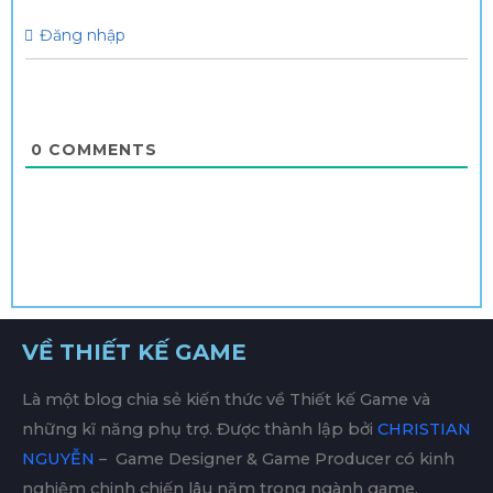
Đăng nhập
0
COMMENTS
VỀ THIẾT KẾ GAME
Là một blog chia sẻ kiến thức về Thiết kế Game và
những kĩ năng phụ trợ. Được thành lập bởi
CHRISTIAN
NGUYỄN
– Game Designer & Game Producer có kinh
nghiệm chinh chiến lâu năm trong ngành game.