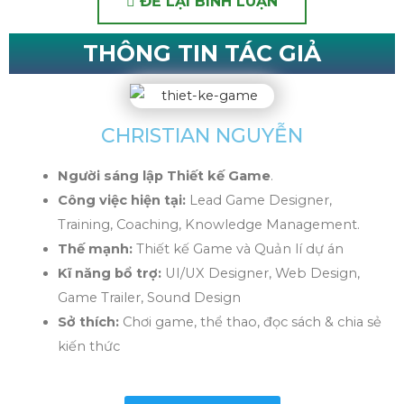
ĐỂ LẠI BÌNH LUẬN
THÔNG TIN TÁC GIẢ
CHRISTIAN NGUYỄN
Người sáng lập Thiết kế Game
.
Công việc hiện tại:
Lead Game Designer,
Training, Coaching, Knowledge Management.
Thế mạnh:
Thiết kế Game và Quản lí dự án
Kĩ năng bổ trợ:
UI/UX Designer, Web Design,
Game Trailer, Sound Design
Sở thích:
Chơi game, thể thao, đọc sách & chia sẻ
kiến thức