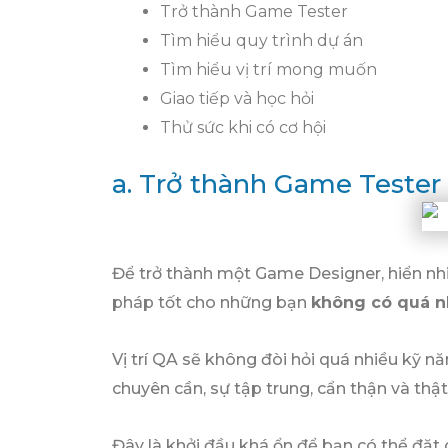
Trở thành Game Tester
Tìm hiểu quy trình dự án
Tìm hiểu vị trí mong muốn
Giao tiếp và học hỏi
Thử sức khi có cơ hội
a. Trở thành Game Tester
Để trở thành một Game Designer, hiển nhi
pháp tốt cho những bạn
không có quá n
Vị trí QA sẽ không đòi hỏi quá nhiều kỹ 
chuyên cần, sự tập trung, cẩn thận và thật 
Đây là khởi đầu khá ổn để bạn có thể đặ