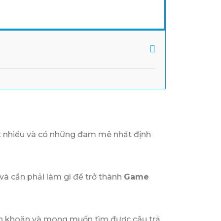
ít nhiều và có những đam mê nhất định
 và cần phải làm gì để trở thành
Game
băn khoăn và mong muốn tìm được câu trả