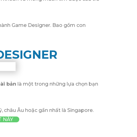
ở thành Game Designer. Bao gồm con
DESIGNER
ài bản
là một trong những lựa chọn bạn
Mỹ, châu Âu hoặc gần nhất là Singapore.
T NÀY