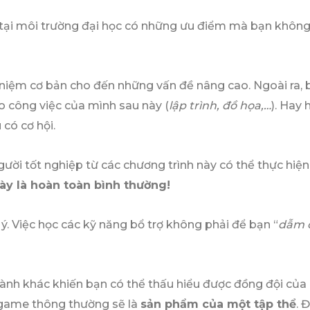
ại môi trường đại học có những ưu điểm mà bạn không 
 niệm cơ bản cho đến những vấn đề nâng cao. Ngoài ra,
 công việc của mình sau này (
lập trình, đồ họa,…
). Hay
 có cơ hội.
ời tốt nghiệp từ các chương trình này có thể thực hiện
ày là hoàn toàn bình thường!
 ý. Việc học các kỹ năng bổ trợ không phải để bạn “
dẫm 
ành khác khiến bạn có thể thấu hiểu được đồng đội của
ì game thông thường sẽ là
sản phẩm của một tập thể
. 