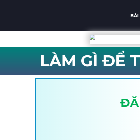
BÀI
LÀM GÌ ĐỂ 
ĐĂ