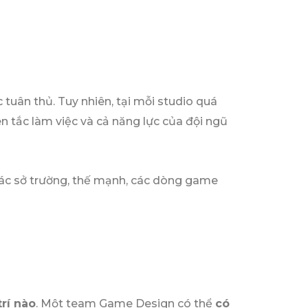
tuân thủ. Tuy nhiên, tại mỗi studio quá
n tắc làm việc và cả năng lực của đội ngũ
, các sở trường, thế mạnh, các dòng game
trí nào
. Một team Game Design có thể
có