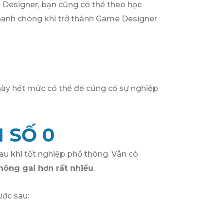
 Designer, bạn cũng có thể theo học
nhanh chóng khi trở thành Game Designer
này hết mức có thể để củng cố sự nghiệp
 SỐ 0
sau khi tốt nghiệp phổ thông. Vẫn có
hông gai hơn rất nhiều
.
ước sau: