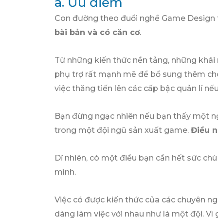
a. Ưu điểm
Con đường theo đuổi nghề Game Design t
bài bản và có căn cơ
.
Từ những kiến thức nền tảng, những khái
phụ trợ rất mạnh mẽ để bổ sung thêm cho
việc thăng tiến lên các cấp bậc quản lí nếu
Bạn đừng ngạc nhiên nếu bạn thấy một ngư
trong một đội ngũ sản xuất game.
Điều n
Dĩ nhiên, có một điều bạn cần hết sức chú
mình.
Việc có được kiến thức của các chuyên ng
dàng làm việc với nhau như là một đội. V