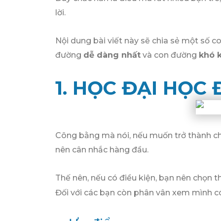
lời.
Nội dung bài viết này sẽ chia sẻ một số
đường
dễ dàng nhất
và con đường
khó 
1. HỌC ĐẠI HỌC
Công bằng mà nói, nếu muốn trở thành chu
nên cân nhắc hàng đầu.
Thế nên, nếu có điều kiện, bạn nên chọn t
Đối với các bạn còn phân vân xem mình 