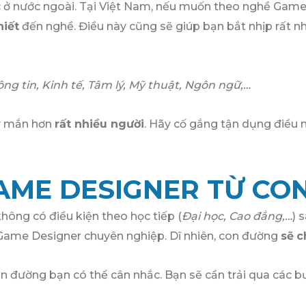
ọc ở nước ngoài. Tại Việt Nam, nếu muốn theo nghề Game
hiết
đến nghề. Điều này cũng sẽ giúp bạn bắt nhịp rất 
g tin, Kinh tế, Tâm lý, Mỹ thuật, Ngôn ngữ,…
ay mắn hơn
rất nhiều người
. Hãy cố gắng tận dụng điều 
AME DESIGNER TỪ CON
ông có điều kiện theo học tiếp (
Đại học, Cao đẳng,…
) 
Game Designer chuyên nghiệp. Dĩ nhiên, con đường
sẽ
c
n đường bạn có thể cân nhắc. Bạn sẽ cần trải qua các b