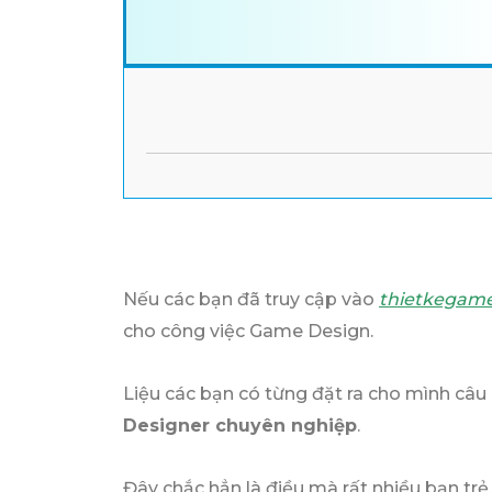
Nếu các bạn đã truy cập vào
thietkegam
cho công việc Game Design.
Liệu các bạn có từng đặt ra cho mình câu 
Designer chuyên nghiệp
.
Đây chắc hẳn là điều mà rất nhiều bạn t