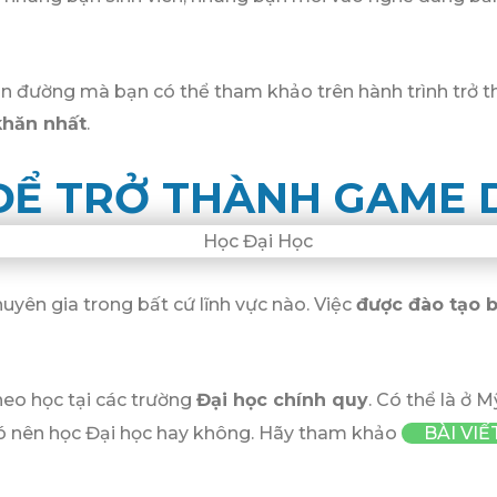
 con đường mà bạn có thể tham khảo trên hành trình tr
khăn nhất
.
 ĐỂ TRỞ THÀNH GAME 
yên gia trong bất cứ lĩnh vực nào. Việc
được đào tạo b
heo học tại các trường
Đại học chính quy
. Có thể là ở 
có nên học Đại học hay không. Hãy tham khảo
BÀI VIẾ