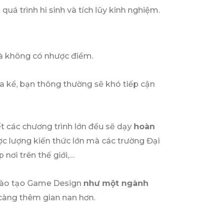
uá trình hi sinh và tích lũy kinh nghiệm.
là không có nhược điểm.
ưa kể, bạn thông thường sẽ khó tiếp cận
t các chương trình lớn đều sẽ dạy
hoàn
c lượng kiến thức lớn mà các trường Đại
nơi trên thế giới,…
o đào tạo Game Design
như một ngành
 càng thêm gian nan hơn.