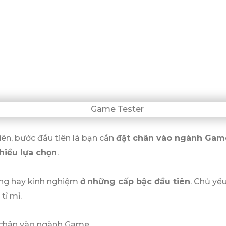
ên, bước đầu tiên là bạn cần
đặt chân vào ngành Gam
hiều lựa chọn
.
năng hay kinh nghiệm
ở
những cấp bậc đầu tiên
. Chủ yếu
tỉ mỉ.
t chân vào ngành Game.