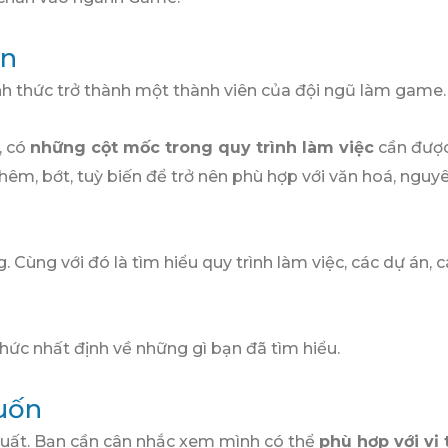
án
nh thức trở thành một thành viên của đội ngũ làm game.
, có
những cột mốc trong quy trình làm việc
cần được 
hêm, bớt, tuỳ biến để trở nên phù hợp với văn hoá, nguyê
g. Cùng với đó là tìm hiểu quy trình làm việc, các dự án
hức nhất định về những gì bạn đã tìm hiểu.
muốn
 xuất. Bạn cần cân nhắc xem mình có thể
phù hợp với vị 