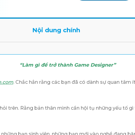
Nội dung chính
“Làm gì để trở thành Game Designer”
e.com
. Chắc hẳn rằng các bạn đã có dành sự quan tâm 
hỏi trên. Rằng bản thân mình cần hội tụ những yếu tố gì
rẻ, những bạn sinh viên, những bạn mới vào nghề đang 