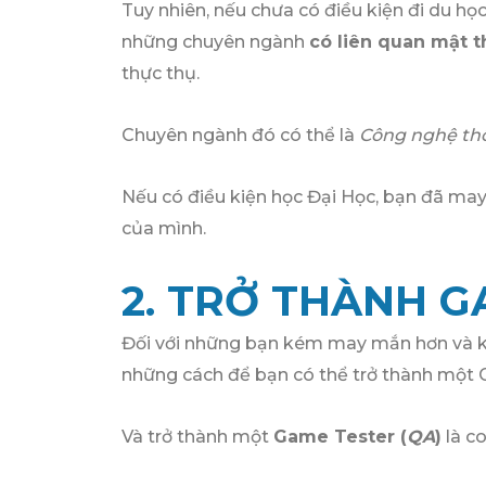
Tuy nhiên, nếu chưa có điều kiện đi du h
những chuyên ngành
có liên quan mật t
thực thụ.
Chuyên ngành đó có thể là
Công nghệ thôn
Nếu có điều kiện học Đại Học, bạn đã m
của mình.
2. TRỞ THÀNH G
Đối với những bạn kém may mắn hơn và kh
những cách để bạn có thể trở thành một 
Và trở thành một
Game Tester (
QA
)
là co