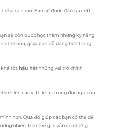
thể phủ nhận. Bạn sẽ được đào tạo
rất
 bạn sẽ còn được học thêm những kỹ năng
 hơn thế nữa, giúp bạn dễ dàng hơn trong
 khá tốt
hầu hết
những vai trò chính
chân
” lên các vị trí khác trong đội ngũ của
 mình hơn. Qua đó giúp các bạn có thể dễ
Đương nhiên, trên thế giới vẫn có những