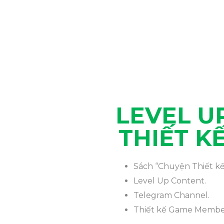
LEVEL U
THIẾT K
Sách “Chuyện Thiết k
Level Up Content.
Telegram Channel.
Thiết kế Game Member