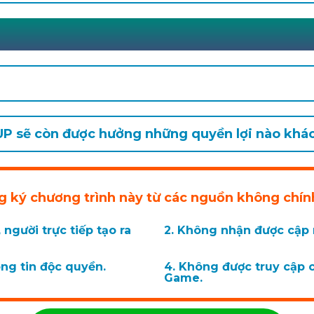
UP sẽ còn được hưởng những quyền lợi nào khác
ng ký chương trình này từ các nguồn không ch
 người trực tiếp tạo ra
2. Không nhận được cập n
ng tin độc quyền.
4. Không được truy cập c
Game.