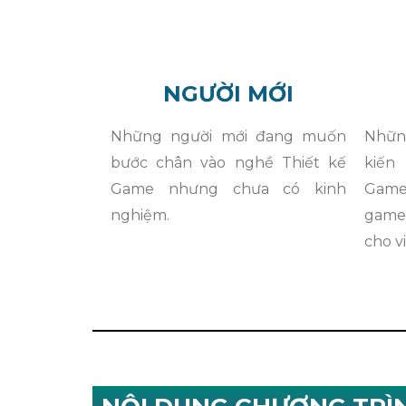
NGƯỜI MỚI
Những người mới đang muốn
Nhữn
bước chân vào nghề Thiết kế
kiến
Game nhưng chưa có kinh
Game
nghiệm.
game 
cho v