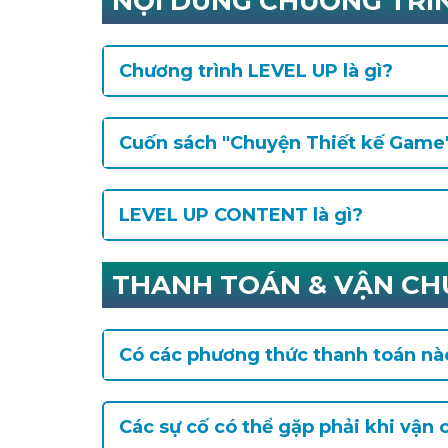
NỘI DUNG CHƯƠNG TRÌ
Chương trình LEVEL UP là gì?
Cuốn sách "Chuyện Thiết kế Game"
LEVEL UP CONTENT là gì?
THANH TOÁN & VẬN CH
Có các phương thức thanh toán nà
Các sự cố có thể gặp phải khi vận