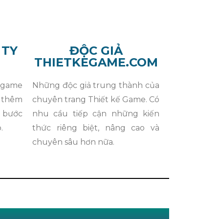
 TY
ĐỘC GIẢ
THIETKEGAME.COM
 game
Những độc giả trung thành của
i thêm
chuyên trang Thiết kế Game. Có
 bước
nhu cầu tiếp cận những kiến
.
thức riêng biệt, nâng cao và
chuyên sâu hơn nữa.