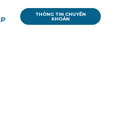
THÔNG TIN CHUYỂN
ẶP
KHOẢN