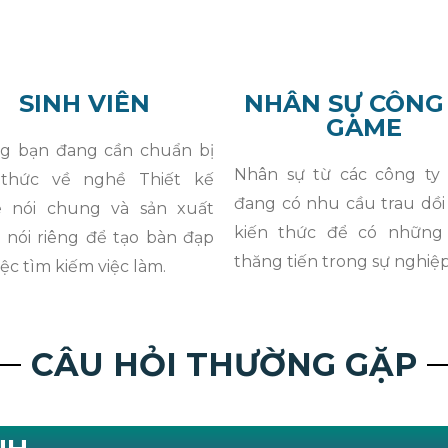
SINH VIÊN
NHÂN SỰ CÔNG
GAME
g bạn đang cần chuẩn bị
Nhân sự từ các công ty
 thức về nghề Thiết kế
đang có nhu cầu trau dồ
 nói chung và sản xuất
kiến thức để có những
nói riêng để tạo bàn đạp
thăng tiến trong sự nghiệp
iệc tìm kiếm việc làm.
CÂU HỎI THƯỜNG GẶP