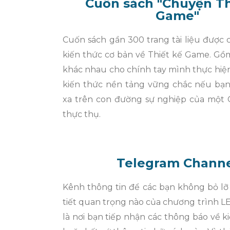
Cuốn sách "Chuyện Th
Game"
Cuốn sách gần 300 trang tài liệu được
kiến thức cơ bản về Thiết kế Game. Gồ
khác nhau cho chính tay mình thực hiệ
kiến thức nền tảng vững chắc nếu bạn 
xa trên con đường sự nghiệp của một
thực thụ.
Telegram Chann
Kênh thông tin để các bạn không bỏ lỡ
tiết quan trọng nào của chương trình L
là nơi bạn tiếp nhận các thông báo về ki