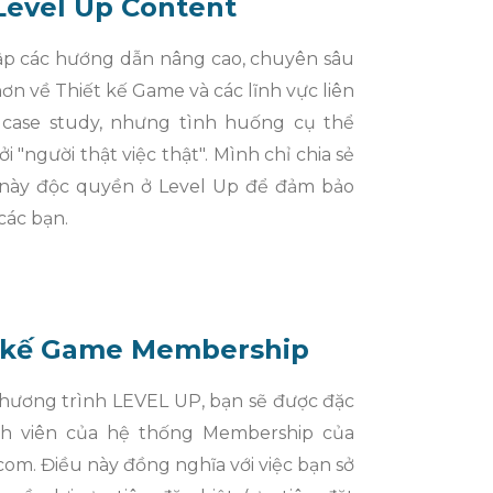
Level Up Content
ập các hướng dẫn nâng cao, chuyên sâu
ơn về Thiết kế Game và các lĩnh vực liên
case study, nhưng tình huống cụ thể
i "người thật việc thật". Mình chỉ chia sẻ
 này độc quyền ở Level Up để đảm bảo
các bạn.
 kế Game Membership
chương trình LEVEL UP, bạn sẽ được đặc
nh viên của hệ thống Membership của
om. Điều này đồng nghĩa với việc bạn sở