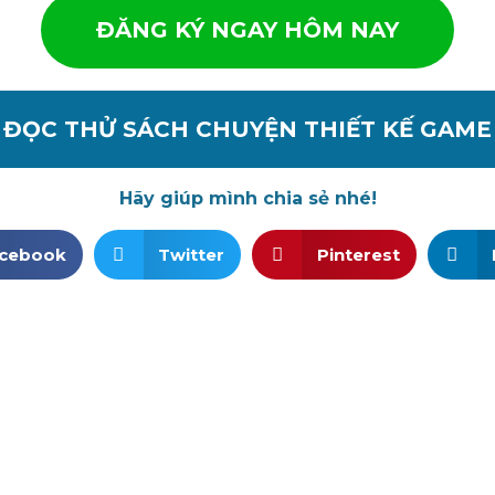
ĐĂNG KÝ NGAY HÔM NAY
ĐỌC THỬ SÁCH CHUYỆN THIẾT KẾ GAME
Hãy giúp mình chia sẻ nhé!
cebook
Twitter
Pinterest