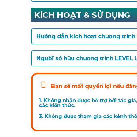
KÍCH HOẠT & SỬ DỤNG
Hướng dẫn kích hoạt chương trình
Người sở hữu chương trình LEVEL 
Bạn sẽ mất quyền lợi nếu đă
1. Không nhận được hỗ trợ bởi tác giả,
các kiến thức.
3. Không được tham gia các kênh thô