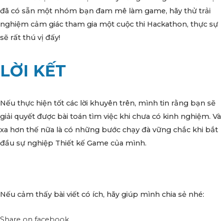
đã có sẵn một nhóm bạn đam mê làm game, hãy thử trải
nghiệm cảm giác tham gia một cuộc thi Hackathon, thực sự
sẽ rất thú vị đấy!
LỜI KẾT
Nếu thực hiện tốt các lời khuyên trên, mình tin rằng bạn sẽ
giải quyết được bài toán tìm việc khi chưa có kinh nghiệm. Và
xa hơn thế nữa là có những bước chạy đà vững chắc khi bắt
đầu sự nghiệp Thiết kế Game của mình.
Nếu cảm thấy bài viết có ích, hãy giúp mình chia sẻ nhé:
Share on facebook