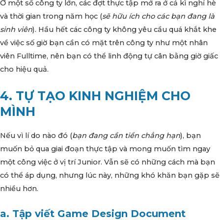
Ở một số công ty lớn, các đợt thực tập mở ra ở cả kì nghỉ hè
và thời gian trong năm học (
sẽ hữu ích cho các bạn đang là
sinh viên
). Hầu hết các công ty không yêu cầu quá khắt khe
về việc số giờ bạn cần có mặt trên công ty như một nhân
viên Fulltime, nên bạn có thể linh động tự cân bằng giờ giấc
cho hiệu quả.
4. TỰ TẠO KINH NGHIỆM CHO
MÌNH
Nếu vì lí do nào đó (
bạn đang cần tiền chẳng hạn
), bạn
muốn bỏ qua giai đoạn thực tập và mong muốn tìm ngay
một công việc ở vị trí Junior. Vẫn sẽ có những cách mà bạn
có thể áp dụng, nhưng lúc này, những khó khăn bạn gặp sẽ
nhiều hơn.
a. Tập viết Game Design Document