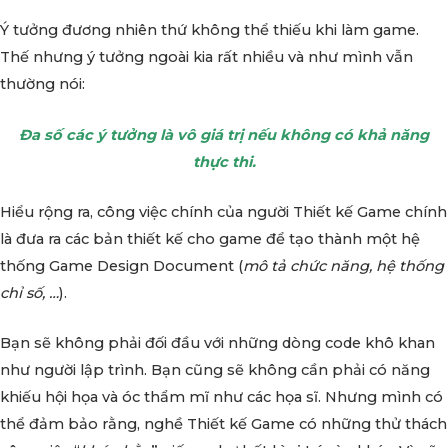
Ý tưởng đương nhiên thứ không thể thiếu khi làm game.
Thế nhưng ý tưởng ngoài kia rất nhiều và như mình vẫn
thường nói:
Đa số các ý tưởng là vô giá trị nếu không có khả năng
thực thi.
Hiểu rộng ra, công việc chính của người Thiết kế Game chính
là đưa ra các bản thiết kế cho game để tạo thành một hệ
thống Game Design Document (
mô tả chức năng, hệ thống
chỉ số, …
).
Bạn sẽ không phải đối đầu với những dòng code khô khan
như người lập trình. Bạn cũng sẽ không cần phải có năng
khiếu hội họa và óc thẩm mĩ như các họa sĩ. Nhưng mình có
thể đảm bảo rằng, nghề Thiết kế Game có những thử thách