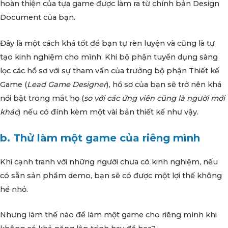
hoàn thiện của tựa game được làm ra từ chính bản Design
Document của bạn.
Đây là một cách khá tốt để bạn tự rèn luyện và cũng là tự
tạo kinh nghiệm cho mình. Khi bộ phận tuyển dụng sàng
lọc các hồ sơ với sự tham vấn của trưởng bộ phận Thiết kế
Game (
Lead Game Designer
), hồ sơ của bạn sẽ trở nên khá
nổi bật trong mắt họ (
so với các ứng viên cũng là người mới
khác
) nếu có đính kèm một vài bản thiết kế như vậy.
b. Thử làm một game của riêng mình
Khi cạnh tranh với những người chưa có kinh nghiệm, nếu
có sẵn sản phẩm demo, bạn sẽ có được một lợi thế không
hề nhỏ.
Nhưng làm thế nào để làm một game cho riêng mình khi