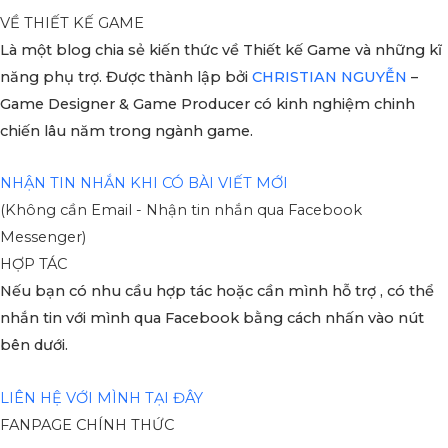
VỀ THIẾT KẾ GAME
Là một blog chia sẻ kiến thức về Thiết kế Game và những kĩ
năng phụ trợ. Được thành lập bởi
CHRISTIAN NGUYỄN
–
Game Designer & Game Producer có kinh nghiệm chinh
chiến lâu năm trong ngành game.
NHẬN TIN NHẮN KHI CÓ BÀI VIẾT MỚI
(Không cần Email - Nhận tin nhắn qua Facebook
Messenger)
HỢP TÁC
Nếu bạn có nhu cầu hợp tác hoặc cần mình hỗ trợ , có thể
nhắn tin với mình qua Facebook bằng cách nhấn vào nút
bên dưới.
LIÊN HỆ VỚI MÌNH TẠI ĐÂY
FANPAGE CHÍNH THỨC