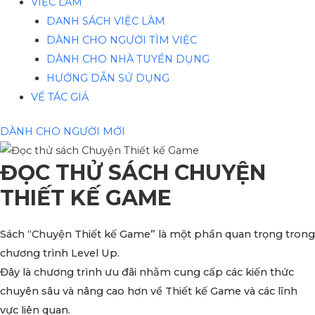
VIỆC LÀM
DANH SÁCH VIỆC LÀM
DÀNH CHO NGƯỜI TÌM VIỆC
DÀNH CHO NHÀ TUYỂN DỤNG
HƯỚNG DẪN SỬ DỤNG
VỀ TÁC GIẢ
DÀNH CHO NGƯỜI MỚI
ĐỌC THỬ SÁCH CHUYỆN
THIẾT KẾ GAME
Sách “Chuyện Thiết kế Game” là một phần quan trọng trong
chương trình Level Up.
Đây là chương trình ưu đãi nhằm cung cấp các kiến thức
chuyên sâu và nâng cao hơn về Thiết kế Game và các lĩnh
vực liên quan.