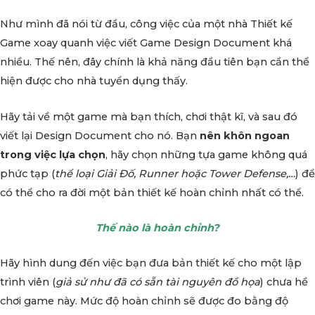
Như mình đã nói từ đầu, công việc của một nhà Thiết kế
Game xoay quanh việc viết Game Design Document khá
nhiều. Thế nên, đây chính là khả năng đầu tiên bạn cần thể
hiện được cho nhà tuyển dụng thấy.
Hãy tải về một game mà bạn thích, chơi thật kĩ, và sau đó
viết lại Design Document cho nó. Bạn
nên khôn ngoan
trong việc lựa chọn
, hãy chọn những tựa game không quá
phức tạp (
thể loại Giải Đố, Runner hoặc Tower Defense,…
) để
có thể cho ra đời một bản thiết kế hoàn chỉnh nhất có thể.
Thế nào là hoàn chỉnh?
Hãy hình dung đến việc bạn đưa bản thiết kế cho một lập
trình viên (
giả sử như đã có sẵn tài nguyên đồ họa
) chưa hề
chơi game này. Mức độ hoàn chỉnh sẽ được đo bằng độ