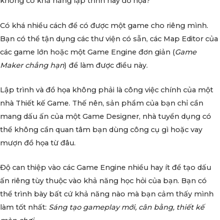
không có khả năng lập trình hay đồ họa?
Có khá nhiều cách để có được một game cho riêng mình.
Bạn có thể tận dụng các thư viện có sẵn, các Map Editor của
các game lớn hoặc một Game Engine đơn giản (
Game
Maker chẳng hạn
) để làm được điều này.
Lập trình và đồ họa không phải là công việc chính của một
nhà Thiết kế Game. Thế nên, sản phẩm của bạn chỉ cần
mang dấu ấn của một Game Designer, nhà tuyển dụng có
thể không cần quan tâm bạn dùng công cụ gì hoặc vay
mượn đồ họa từ đâu.
Độ can thiệp vào các Game Engine nhiều hay ít để tạo dấu
ấn riêng tùy thuộc vào khả năng học hỏi của bạn. Bạn có
thể trình bày bất cứ khả năng nào mà bạn cảm thấy mình
làm tốt nhất:
Sáng tạo gameplay mới, cân bằng, thiết kế