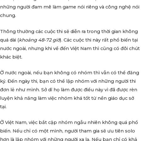
những người đam mê làm game nói riêng và công nghệ nói
chung.
Thông thường các cuộc thi sẽ diễn ra trong thời gian không
quá dài (
khoảng 48-72 giờ
). Các cuộc thi này rất phổ biến tại
nước ngoài, nhưng khi về đến Việt Nam thì cũng có đôi chút
khác biệt.
Ở nước ngoài, nếu bạn không có nhóm thì vẫn có thể đăng
ký. Đến ngày thi, bạn có thể lập nhóm với những người thi
đơn lẻ như mình. Sở dĩ họ làm được điều này vì đã được rèn
luyện khả năng làm việc nhóm khá tốt từ nền giáo dục sở
tại.
Ở Việt Nam, việc bắt cặp nhóm ngẫu nhiên không quá phổ
biến. Nếu chỉ có một mình, người tham gia sẽ ưu tiên solo
hơn là lập nhóm với những người xa lạ. Nếu bạn chỉ có khả