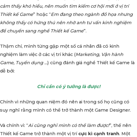
cảm thấy khó hiểu, nên muốn tìm kiếm cơ hội mới ở vị trí
Thiết kế Game
” hoặc “
Em đang theo ngành đồ họa nhưng
không thấy có hứng thú nên nhờ anh tư vấn kinh nghiệm
để chuyển sang nghề Thiết kế Game
”.
Thậm chí, mình từng gặp một số cá nhân đã có kinh
nghiệm làm việc ở các vị trí khác (
Marketing, Vận hành
Game, Tuyển dụng …
) cũng đánh giá nghề Thiết kế Game là
dễ bởi:
Chỉ cần có ý tưởng là được!
Chính vì những quan niệm đó nên ai trong số họ cũng có
suy nghĩ rằng mình có thể trở thành một Game Designer.
Và chính vì: “
Ai cũng nghĩ mình có thể làm được!
”, thế nên
Thiết kế Game trở thành một vị trí
cực kì cạnh tranh
. Một