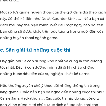
màn chơi…
Một số tựa game huyền thoại của thế giới đã ra đời theo cách
này. Có thể kể đến như DotA, Counter Strike,… . Nếu bạn có
đam mê, hãy thể hiện mình, biết đâu một ngày nào đó, tên
bạn cũng sẽ được khắc trên bức tường trong ngôi đền của
những huyền thoại ngành game.
c. Săn giải từ những cuộc thi
Đây gần như là con đường khó nhất và cũng là con đường
tốt nhất. Đây là con đường mình đã đi khi chập chững
những bước đầu tiên của sự nghiệp Thiết kế Game.
Nếu thường xuyên chú ý theo dõi những thông tin trong
làng game. Chắc hẳn bạn đã nghe đến những cuộc thi như
Game Jam, Hackathon,… . Các cuộc thi này do các công ty,
đơn vị lớn đứng ra tổ chức. Mục đích để tạo sân chơi cho