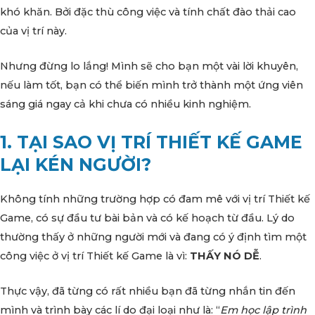
khó khăn. Bởi đặc thù công việc và tính chất đào thải cao
của vị trí này.
Nhưng đừng lo lắng! Mình sẽ cho bạn một vài lời khuyên,
nếu làm tốt, bạn có thể biến mình trở thành một ứng viên
sáng giá ngay cả khi chưa có nhiều kinh nghiệm.
1. TẠI SAO VỊ TRÍ THIẾT KẾ GAME
LẠI KÉN NGƯỜI?
Không tính những trường hợp có đam mê với vị trí Thiết kế
Game, có sự đầu tư bài bản và có kế hoạch từ đầu. Lý do
thường thấy ở những người mới và đang có ý định tìm một
công việc ở vị trí Thiết kế Game là vì:
THẤY NÓ DỄ
.
Thực vậy, đã từng có rất nhiều bạn đã từng nhắn tin đến
mình và trình bày các lí do đại loại như là: “
Em học lập trình