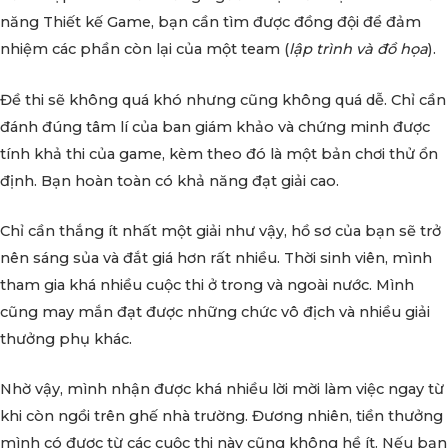
năng Thiết kế Game, bạn cần tìm được đồng đội để đảm
nhiệm các phần còn lại của một team (
lập trình và đồ họa
).
Đề thi sẽ không quá khó nhưng cũng không quá dễ. Chỉ cần
đánh đúng tâm lí của ban giám khảo và chứng minh được
tính khả thi của game, kèm theo đó là một bản chơi thử ổn
định. Bạn hoàn toàn có khả năng đạt giải cao.
Chỉ cần thắng ít nhất một giải như vậy, hồ sơ của bạn sẽ trở
nên sáng sủa và đắt giá hơn rất nhiều. Thời sinh viên, mình
tham gia khá nhiều cuộc thi ở trong và ngoài nước. Mình
cũng may mắn đạt được những chức vô địch và nhiều giải
thưởng phụ khác.
Nhờ vậy, mình nhận được khá nhiều lời mời làm việc ngay từ
khi còn ngồi trên ghế nhà trường. Đương nhiên, tiền thưởng
mình có được từ các cuộc thi này cũng không hề ít. Nếu bạn