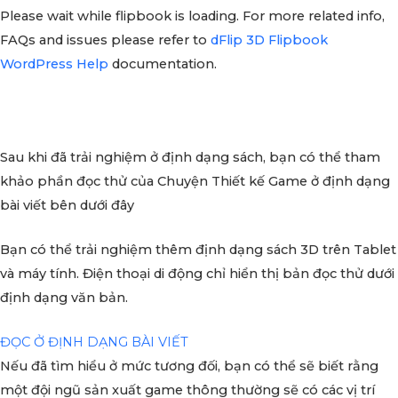
Please wait while flipbook is loading. For more related info,
FAQs and issues please refer to
dFlip 3D Flipbook
WordPress Help
documentation.
Sau khi đã trải nghiệm ở định dạng sách, bạn có thể tham
khảo phần đọc thử của Chuyện Thiết kế Game ở định dạng
bài viết bên dưới đây
Bạn có thể trải nghiệm thêm định dạng sách 3D trên Tablet
và máy tính. Điện thoại di động chỉ hiển thị bản đọc thử dưới
định dạng văn bản.
ĐỌC Ở ĐỊNH DẠNG BÀI VIẾT
Nếu đã tìm hiểu ở mức tương đối, bạn có thể sẽ biết rằng
một đội ngũ sản xuất game thông thường sẽ có các vị trí