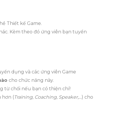
hề Thiết kế Game.
hác. Kèm theo đó ứng viên bạn tuyển
uyển dụng và các ứng viên Game
 nào
cho chức năng này.
g từ chối nếu bạn có thiện chí!
 hơn (
Training, Coaching, Speaker,…
) cho