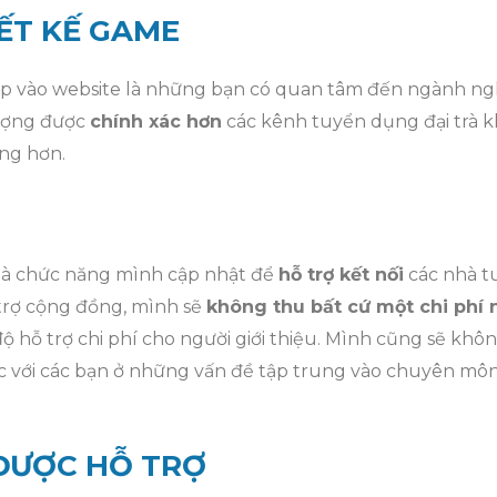
IẾT KẾ GAME
ập vào website là những bạn có quan tâm đến ngành ng
tượng được
chính xác hơn
các kênh tuyển dụng đại trà k
ng hơn.
là chức năng mình cập nhật để
hỗ trợ kết nối
các nhà t
 trợ cộng đồng, mình sẽ
không thu bất cứ một chi phí
 hỗ trợ chi phí cho người giới thiệu. Mình cũng sẽ khôn
tác với các bạn ở những vấn đề tập trung vào chuyên môn
ĐƯỢC HỖ TRỢ