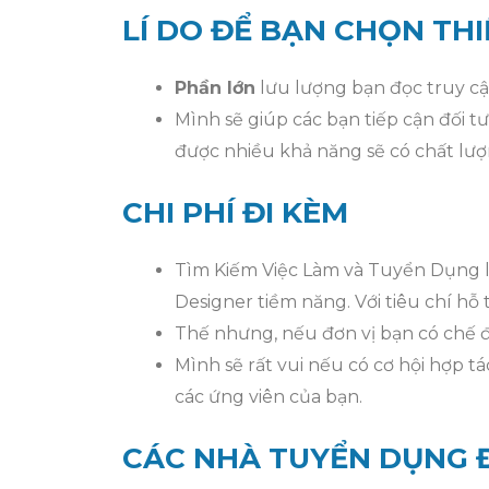
LÍ DO ĐỂ BẠN CHỌN TH
Phần lớn
lưu lượng bạn đọc truy c
Mình sẽ giúp các bạn tiếp cận đối 
được nhiều khả năng sẽ có chất lượ
CHI PHÍ ĐI KÈM
Tìm Kiếm Việc Làm và Tuyển Dụng 
Designer tiềm năng. Với tiêu chí hỗ
Thế nhưng, nếu đơn vị bạn có chế độ
Mình sẽ rất vui nếu có cơ hội hợp 
các ứng viên của bạn.
CÁC NHÀ TUYỂN DỤNG 