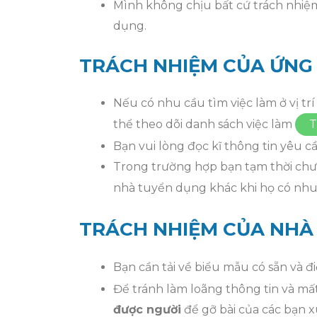
Mình không chịu bất cứ trách nhiệm
dụng.
TRÁCH NHIỆM CỦA ỨNG 
Nếu có nhu cầu tìm việc làm ở vị t
thể theo dõi danh sách việc làm
T
Bạn vui lòng đọc kĩ thông tin yêu 
Trong trường hợp bạn tạm thời chưa
nhà tuyển dụng khác khi họ có nh
TRÁCH NHIỆM CỦA NHÀ
Bạn cần tải về biểu mẫu có sẵn và 
Để tránh làm loãng thông tin và mấ
được người
để gỡ bài của các bạn x