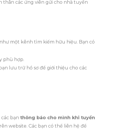
n thân các ứng viên gửi cho nhà tuyển
y như một kênh tìm kiếm hữu hiệu. Bạn có
ấy phù hợp.
n lưu trữ hồ sơ để giới thiệu cho các
n các bạn
thông báo cho mình khi tuyển
rên website. Các bạn có thể liên hệ để