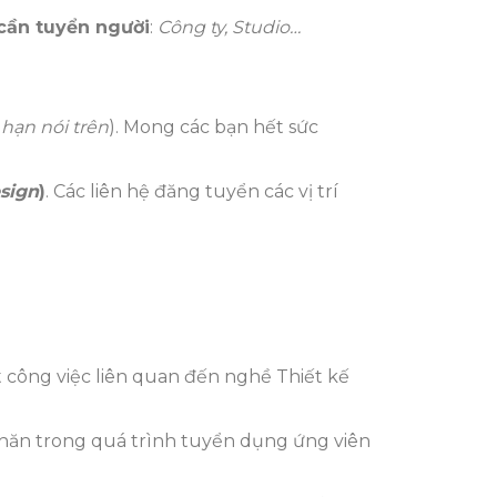
 cần tuyển người
:
Công ty, Studio…
i hạn nói trên
). Mong các bạn hết sức
sign
)
. Các liên hệ đăng tuyển các vị trí
công việc liên quan đến nghề Thiết kế
 khăn trong quá trình tuyển dụng ứng viên