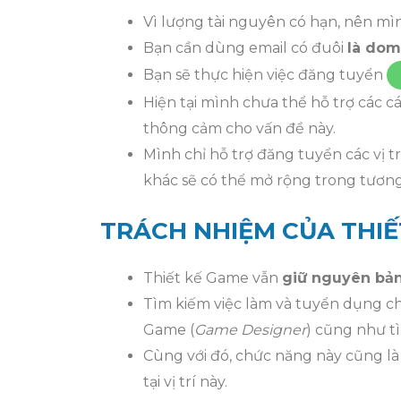
Vì lượng tài nguyên có hạn, nên mì
Bạn cần dùng email có đuôi
là dom
Bạn sẽ thực hiện việc đăng tuyển
Hiện tại mình chưa thể hỗ trợ các c
thông cảm cho vấn đề này.
Mình chỉ hỗ trợ đăng tuyển các vị t
khác sẽ có thể mở rộng trong tương
TRÁCH NHIỆM CỦA THIẾ
Thiết kế Game vẫn
giữ nguyên bản
Tìm kiếm việc làm và tuyển dụng ch
Game (
Game Designer
) cũng như t
Cùng với đó, chức năng này cũng là
tại vị trí này.