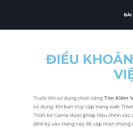
BÀI
ĐIỀU KHOẢN
VI
Trước khi sử dụng chức năng
Tìm Kiếm 
sử dụng. Khi bạn truy cập trang web Th
Thiết kế Game được phép hiệu chỉnh các đi
định kỳ vào trang này để cập nhật những 