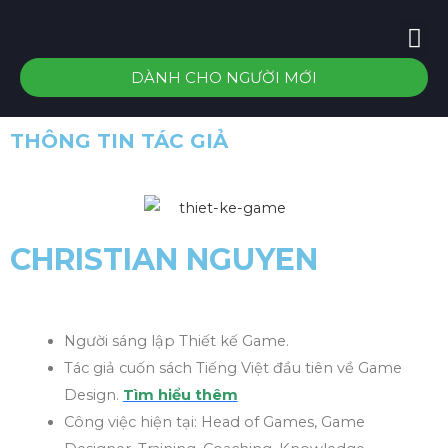
DÀNH CHO NGƯỜI MỚI
THÔNG TIN TÁC GIẢ
CHRISTIAN NGUYEN
Người sáng lập Thiết kế Game.
Tác giả cuốn sách Tiếng Việt đầu tiên về Game
Design.
Tìm hiểu thêm
Công việc hiện tại: Head of Games, Game