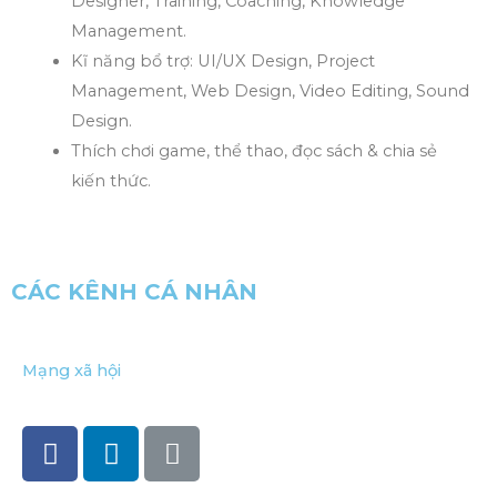
Designer, Training, Coaching, Knowledge
Management.
Kĩ năng bổ trợ: UI/UX Design, Project
Management, Web Design, Video Editing, Sound
Design.
Thích chơi game, thể thao, đọc sách & chia sẻ
kiến thức.
CÁC KÊNH CÁ NHÂN
Mạng xã hội