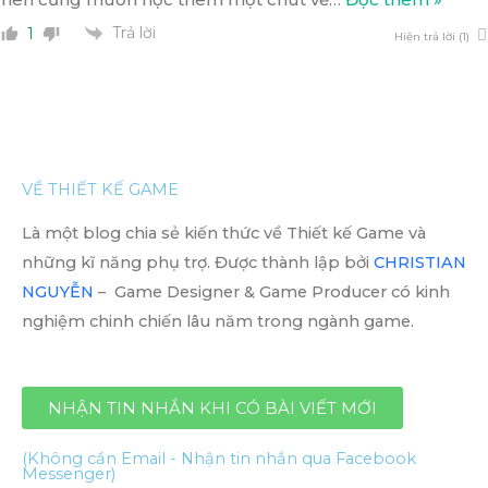
Trả lời
1
Hiện trả lời (1)
VỀ THIẾT KẾ GAME
Là một blog chia sẻ kiến thức về Thiết kế Game và
những kĩ năng phụ trợ. Được thành lập bởi
CHRISTIAN
NGUYỄN
– Game Designer & Game Producer có kinh
nghiệm chinh chiến lâu năm trong ngành game.
NHẬN TIN NHẮN KHI CÓ BÀI VIẾT MỚI
(Không cần Email - Nhận tin nhắn qua Facebook
Messenger)