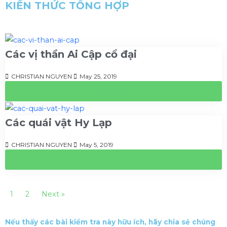
KIẾN THỨC TỔNG HỢP
Các vị thần Ai Cập cổ đại
CHRISTIAN NGUYEN
May 25, 2019
Làm bài
Các quái vật Hy Lạp
CHRISTIAN NGUYEN
May 5, 2019
Làm bài
1
2
Next »
Nếu thấy các bài kiểm tra này hữu ích, hãy chia sẻ chúng