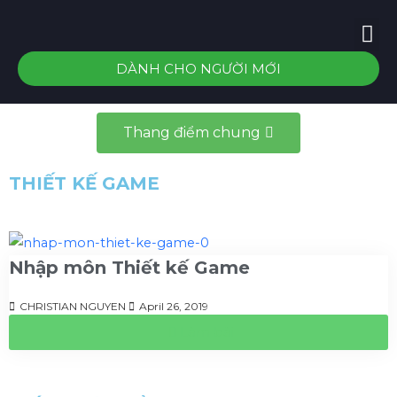
DÀNH CHO NGƯỜI MỚI
Thang điểm chung
THIẾT KẾ GAME
Nhập môn Thiết kế Game
CHRISTIAN NGUYEN
April 26, 2019
Làm bài