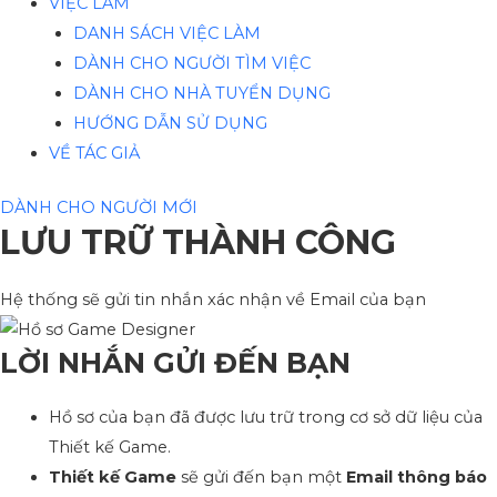
VIỆC LÀM
DANH SÁCH VIỆC LÀM
DÀNH CHO NGƯỜI TÌM VIỆC
DÀNH CHO NHÀ TUYỂN DỤNG
HƯỚNG DẪN SỬ DỤNG
VỀ TÁC GIẢ
DÀNH CHO NGƯỜI MỚI
LƯU TRỮ THÀNH CÔNG
Hệ thống sẽ gửi tin nhắn xác nhận về Email của bạn
LỜI NHẮN GỬI ĐẾN BẠN
Hồ sơ của bạn đã được lưu trữ trong cơ sở dữ liệu của
Thiết kế Game.
Thiết kế Game
sẽ gửi đến bạn một
Email thông báo