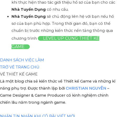
khi thực hiện thao tác giới thiệu hồ sơ của bạn cho các
Nhà Tuyển Dụng
có nhu cầu.
Nhà Tuyển Dụng
sẽ chủ động liên hệ với bạn nếu hồ
sơ của bạn phù hợp. Trong thời gian đó, bạn có thể
chuẩn bị trước những kiến thức nền tảng thông qua
LEVEL UP CÙNG THIẾT KẾ
chương trình
GAME
DANH SÁCH VIỆC LÀM
TRỞ VỀ TRANG CHỦ
VỀ THIẾT KẾ GAME
Là một blog chia sẻ kiến thức về Thiết kế Game và những kĩ
năng phụ trợ. Được thành lập bởi
CHRISTIAN NGUYỄN
–
Game Designer & Game Producer có kinh nghiệm chinh
chiến lâu năm trong ngành game.
NHẬN TIN NHẮN KHI CÓ BÀI VIẾT MỚI