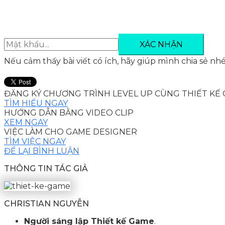
Nếu cảm thấy bài viết có ích, hãy giúp mình chia sẻ nhé
ĐĂNG KÝ CHƯƠNG TRÌNH LEVEL UP CÙNG THIẾT KẾ
TÌM HIỂU NGAY
HƯỚNG DẪN BẰNG VIDEO CLIP
XEM NGAY
VIỆC LÀM CHO GAME DESIGNER
TÌM VIỆC NGAY
ĐỂ LẠI BÌNH LUẬN
THÔNG TIN TÁC GIẢ
CHRISTIAN NGUYỄN
Người sáng lập Thiết kế Game
.