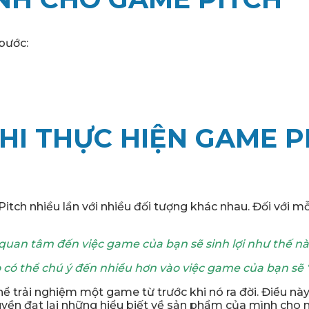
bước:
KHI THỰC HIỆN GAME P
itch nhiều lần với nhiều đối tượng khác nhau. Đối với 
 quan tâm đến việc game của bạn sẽ sinh lợi như thế nà
 có thể chú ý đến nhiều hơn vào việc game của bạn sẽ “
thể trải nghiệm một game từ trước khi nó ra đời. Điều nà
ruyền đạt lại những hiểu biết về sản phẩm của mình cho 