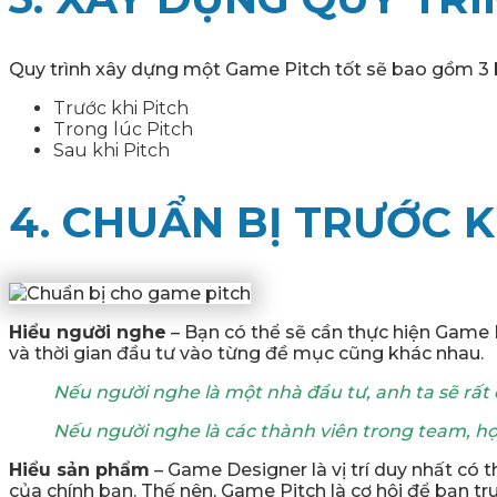
Quy trình xây dựng một Game Pitch tốt sẽ bao gồm 3 
Trước khi Pitch
Trong lúc Pitch
Sau khi Pitch
4. CHUẨN BỊ TRƯỚC 
Hiểu người nghe
– Bạn có thể sẽ cần thực hiện Game P
và thời gian đầu tư vào từng đề mục cũng khác nhau.
Nếu người nghe là một nhà đầu tư, anh ta sẽ rất
Nếu người nghe là các thành viên trong team, họ
Hiểu sản phẩm
– Game Designer là vị trí duy nhất có 
của chính bạn. Thế nên, Game Pitch là cơ hội để bạn t