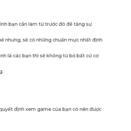
ình bạn cần làm từ trước đó để tăng sự
Thế nhưng, sẽ có những chuẩn mực nhất định
nh là các bạn thì sẽ không từ bỏ bất cứ cơ
g.
n quyết định xem game của bạn có nên được