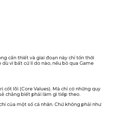
g cần thiết và giai đoạn này chỉ tốn thời
 dù vì bất cứ lí do nào, nếu bỏ qua Game
 cốt lõi (Core Values). Mà chỉ có những quy
 chẳng biết phải làm gì tiếp theo.
ý chí của một số cá nhân. Chứ không phải như