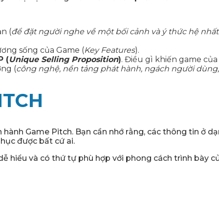
n (
để đặt người nghe về một bối cảnh và ý thức hệ nhất
ương sống của Game (
Key Features
).
 (
Unique Selling Proposition
)
. Điều gì khiến game của
ờng (
công nghệ, nền tảng phát hành, ngách người dùng, đ
ITCH
iến hành Game Pitch. Bạn cần nhớ rằng, các thông tin ở dạ
phục được bất cứ ai.
dễ hiểu và có thứ tự phù hợp với phong cách trình bày c