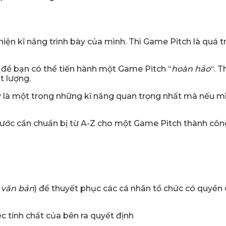
n kĩ năng trình bày của mình. Thì Game Pitch là quá tr
h để bạn có thể tiến hành một Game Pitch “
hoàn hảo
“. 
t lượng.
ây là một trong những kĩ năng quan trọng nhất mà nếu mì
bước cần chuẩn bị từ A-Z cho một Game Pitch thành côn
c văn bản
) để thuyết phục các cá nhân tổ chức có quyề
ệc tính chất của bên ra quyết định