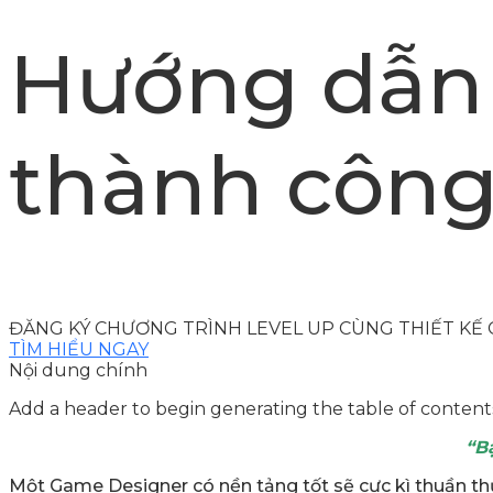
Hướng dẫn
thành côn
ĐĂNG KÝ CHƯƠNG TRÌNH LEVEL UP CÙNG THIẾT KẾ
TÌM HIỂU NGAY
Nội dung chính
Add a header to begin generating the table of content
“B
Một Game Designer có nền tảng tốt sẽ cực kì thuần thụ