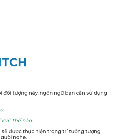
ITCH
mỗi đối tượng này, ngôn ngữ bạn cần sử dụng
o.
vui” thế nào.
y sẽ được thực hiện trong trí tưởng tượng
người nghe.