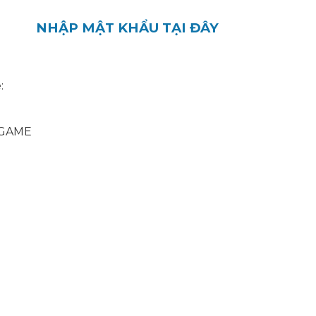
NHẬP MẬT KHẨU TẠI ĐÂY
:
 GAME