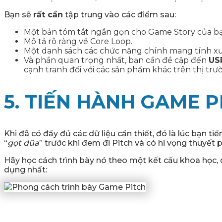
Bạn sẽ
rất cần
tập trung vào các điểm sau:
Một bản tóm tắt ngắn gọn cho Game Story của bạ
Mô tả rõ ràng về Core Loop.
Một danh sách các chức năng chính mang tính x
Và phần quan trọng nhất, bạn cần đề cập đến
USP
cạnh tranh đối với các sản phẩm khác trên thị trư
5. TIẾN HÀNH GAME P
Khi đã có đầy đủ các dữ liệu cần thiết, đó là lúc bạn t
“
gọt dũa
” trước khi đem đi Pitch và có hi vọng thuyết 
Hãy học cách trình bày nó theo một kết cấu khoa học, 
dụng nhất: