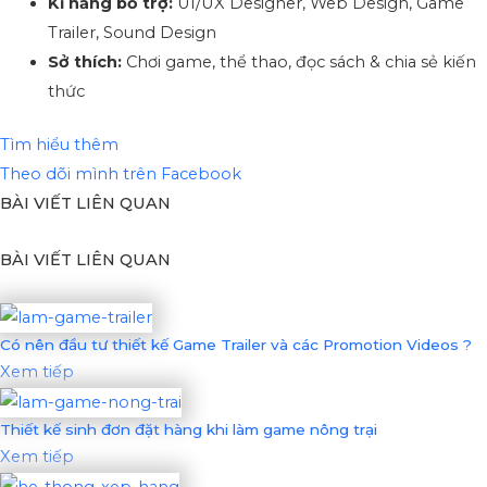
Kĩ năng bổ trợ:
UI/UX Designer, Web Design, Game
Trailer, Sound Design
Sở thích:
Chơi game, thể thao, đọc sách & chia sẻ kiến
thức
Tìm hiểu thêm
Theo dõi mình trên Facebook
BÀI VIẾT LIÊN QUAN
BÀI VIẾT LIÊN QUAN
Có nên đầu tư thiết kế Game Trailer và các Promotion Videos ?
Xem tiếp
Thiết kế sinh đơn đặt hàng khi làm game nông trại
Xem tiếp