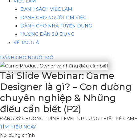
VIỆC LÀM
DANH SÁCH VIỆC LÀM
DÀNH CHO NGƯỜI TÌM VIỆC
DÀNH CHO NHÀ TUYỂN DỤNG
HƯỚNG DẪN SỬ DỤNG
VỀ TÁC GIẢ
DÀNH CHO NGƯỜI MỚI
Tải Slide Webinar: Game
Designer là gì? – Con đường
chuyên nghiệp & Những
điều cần biết (P2)
ĐĂNG KÝ CHƯƠNG TRÌNH LEVEL UP CÙNG THIẾT KẾ GAME
TÌM HIỂU NGAY
Nội dung chính