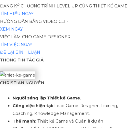
ĐĂNG KÝ CHƯƠNG TRÌNH LEVEL UP CÙNG THIẾT KẾ GAME
TÌM HIỂU NGAY
HƯỚNG DẪN BẰNG VIDEO CLIP
XEM NGAY
VIỆC LÀM CHO GAME DESIGNER
TÌM VIỆC NGAY
ĐỂ LẠI BÌNH LUẬN
THÔNG TIN TÁC GIẢ
CHRISTIAN NGUYỄN
Người sáng lập Thiết kế Game
.
Công việc hiện tại:
Lead Game Designer, Training,
Coaching, Knowledge Management.
Thế mạnh:
Thiết kế Game và Quản lí dự án