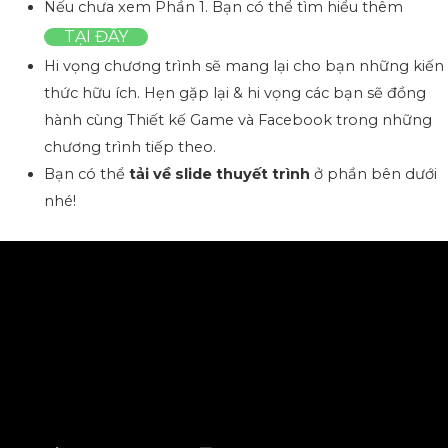
Nếu chưa xem Phần 1. Bạn có thể tìm hiểu thêm
TẠI ĐÂY
Hi vọng chương trình sẽ mang lại cho bạn những kiến
thức hữu ích. Hẹn gặp lại & hi vọng các bạn sẽ đồng
hành cùng Thiết kế Game và Facebook trong những
chương trình tiếp theo.
Bạn có thể
tải về slide thuyết trình
ở phần bên dưới
nhé!