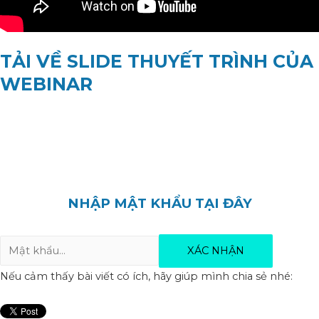
TẢI VỀ SLIDE THUYẾT TRÌNH CỦA
WEBINAR
NHẬP MẬT KHẨU TẠI ĐÂY
Nếu cảm thấy bài viết có ích, hãy giúp mình chia sẻ nhé: