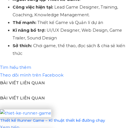
Công việc hiện tại:
Lead Game Designer, Training,
Coaching, Knowledge Management.
Thế mạnh:
Thiết kế Game và Quản lí dự án
Kĩ năng bổ trợ:
UI/UX Designer, Web Design, Game
Trailer, Sound Design
Sở thích:
Chơi game, thể thao, đọc sách & chia sẻ kiến
thức
Tìm hiểu thêm
Theo dõi mình trên Facebook
BÀI VIẾT LIÊN QUAN
BÀI VIẾT LIÊN QUAN
Thiết kế Runner Game – Kĩ thuật thiết kế đường chạy
Xem tiếp