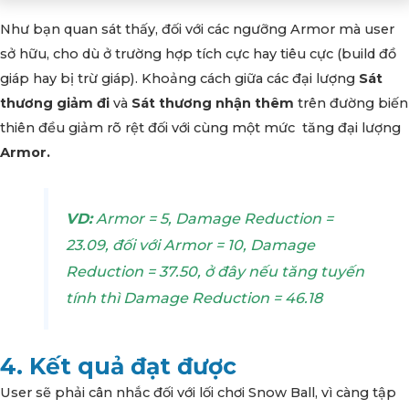
Như bạn quan sát thấy, đối với các ngưỡng Armor mà user
sở hữu, cho dù ở trường hợp tích cực hay tiêu cực (build đồ
giáp hay bị trừ giáp). Khoảng cách giữa các đại lượng
Sát
thương giảm đi
và
Sát thương nhận thêm
trên đường biến
thiên đều giảm rõ rệt đối với cùng một mức tăng đại lượng
Armor.
VD:
Armor = 5, Damage Reduction =
23.09, đối với Armor = 10, Damage
Reduction = 37.50, ở đây nếu tăng tuyến
tính thì Damage Reduction = 46.18
4. Kết quả đạt được
User sẽ phải cân nhắc đối với lối chơi Snow Ball, vì càng tập