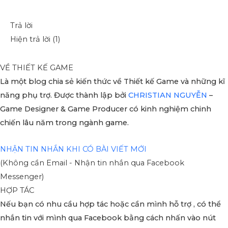
Trả lời
Hiện trả lời (1)
VỀ THIẾT KẾ GAME
Là một blog chia sẻ kiến thức về Thiết kế Game và những kĩ
năng phụ trợ. Được thành lập bởi
CHRISTIAN NGUYỄN
–
Game Designer & Game Producer có kinh nghiệm chinh
chiến lâu năm trong ngành game.
NHẬN TIN NHẮN KHI CÓ BÀI VIẾT MỚI
(Không cần Email - Nhận tin nhắn qua Facebook
Messenger)
HỢP TÁC
Nếu bạn có nhu cầu hợp tác hoặc cần mình hỗ trợ , có thể
nhắn tin với mình qua Facebook bằng cách nhấn vào nút