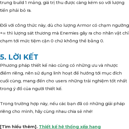
trung build 1 mảng, giá trị thu được càng kém so với lượng
tiền phải bỏ ra.
Đối với công thức này, dù cho lượng Armor có chạm ngưỡng
+∞ thì lượng sát thương mà Enemies gây ra cho nhân vật chỉ
chạm tới mức tiệm cận 0 chứ không thể bằng 0.
5. LỜI KẾT
Phương pháp thiết kế nào cũng có những ưu và nhược
điểm riêng, nên sử dụng linh hoạt để hướng tới mục đích
cuối cùng, mang đến cho users những trải nghiệm tốt nhất
trong ý đồ của người thiết kế.
Trong trường hợp này, nếu các bạn đã có những giải pháp
riêng cho mình, hãy cùng nhau chia sẻ nhé!
[Tìm hiểu thêm].
Thiết kế hệ thống xếp hạng