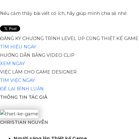
Nếu cảm thấy bài viết có ích, hãy giúp mình chia sẻ nhé:
ĐĂNG KÝ CHƯƠNG TRÌNH LEVEL UP CÙNG THIẾT KẾ GAME
TÌM HIỂU NGAY
HƯỚNG DẪN BẰNG VIDEO CLIP
XEM NGAY
VIỆC LÀM CHO GAME DESIGNER
TÌM VIỆC NGAY
ĐỂ LẠI BÌNH LUẬN
THÔNG TIN TÁC GIẢ
CHRISTIAN NGUYỄN
Người sáng lập Thiết kế Game
.