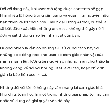
Đối với dạng này, khi user mở rộng được contents sẽ gặp
khá nhiều lỗ hổng trong cân bằng và quản lí tài nguyên nếu
bạn thiên về lối chơi Snow Ball ở đại lượng Armor, cụ thể là
sẽ bắt đầu xuất hiện những enemies không thể gây nổi 1
đơn vị sát thương nào lên nhân vật của bạn.
Đương nhiên là vẫn có những GD sử dụng cách này với
những lí do riêng (tạo cho user có cảm giác nhân vật của
mình mạnh lên, lượng tài nguyên ở những màn chơi thấp là
không đáng kể đối với những user level cao, hoặc chỉ đơn
giản là bào tiền user ^^…).
Nhưng đối với tôi, lỗ hổng này vẫn mang lại cảm giác khá
khó chịu, toán học là một trong những giải pháp tôi hay cân
nhắc sử dụng để giải quyết vấn đề này.