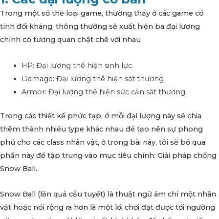
Trong một số thể loại game, thường thấy ở các game có
tính đối kháng, thông thường sẽ xuất hiện ba đại lượng
chính có tương quan chặt chẽ với nhau
HP: Đại lượng thể hiện sinh lực
Damage: Đại lượng thể hiện sát thương
Armor: Đại lượng thể hiện sức cản sát thương
Trong các thiết kế phức tạp, ở mỗi đại lượng này sẽ chia
thêm thành nhiều type khác nhau để tạo nên sự phong
phú cho các class nhân vật, ở trong bài này, tôi sẽ bỏ qua
phần này để tập trung vào mục tiêu chính: Giải pháp chống
Snow Ball.
Snow Ball (lăn quả cầu tuyết) là thuật ngữ ám chỉ một nhân
vật hoặc nói rộng ra hơn là một lối chơi đạt được tới ngưỡng