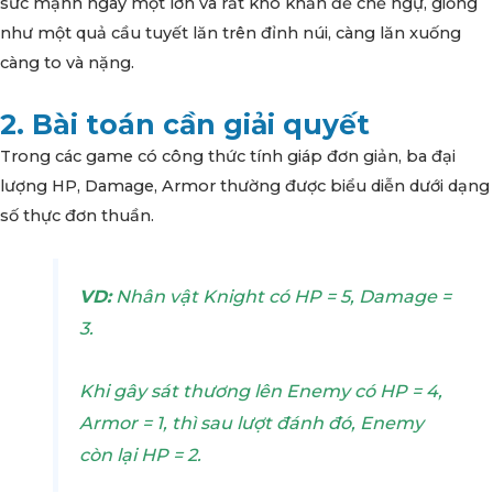
sức mạnh ngày một lớn và rất khó khăn để chế ngự, giống
như một quả cầu tuyết lăn trên đỉnh núi, càng lăn xuống
càng to và nặng.
2. Bài toán cần giải quyết
Trong các game có công thức tính giáp đơn giản, ba đại
lượng HP, Damage, Armor thường được biểu diễn dưới dạng
số thực đơn thuần.
VD:
Nhân vật Knight có HP = 5, Damage =
3.
Khi gây sát thương lên Enemy có HP = 4,
Armor = 1, thì sau lượt đánh đó, Enemy
còn lại HP = 2.