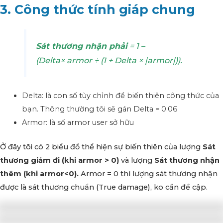
3. Công thức tính giáp chung
Sát thương nhận phải
= 1 –
(Delta× armor ÷ (1 + Delta × |armor|)).
Delta: là con số tùy chỉnh để biến thiên công thức của
bạn. Thông thường tôi sẽ gán Delta = 0.06
Armor: là số armor user sở hữu
Ở đây tôi có 2 biểu đồ thể hiện sự biến thiên của lượng
Sát
thương giảm đi (khi armor > 0)
và lượng
Sát thương nhận
thêm (khi armor<0).
Armor = 0 thì lượng sát thương nhận
được là sát thương chuẩn (True damage), ko cần đề cập.