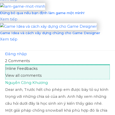
Đừng bỏ qua nếu bạn định làm game một mình!
Xem tiếp
Game Idea và cách xây dựng chúng cho Game Designer
Xem tiếp
Đăng nhập
2
Comments
Inline Feedbacks
View all comments
Nguyễn Công Khương
Dear anh, Trước hết cho phép em được bày tỏ sự kính
trọng với những chia sẻ của anh. Anh hãy xem những
câu hỏi dưới đây là học sinh xin ý kiến thầy giáo nhé.
Một giải pháp chống snowball khá phù hợp đó là chia