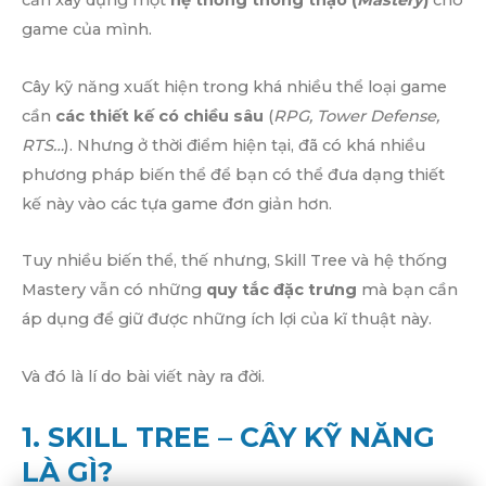
cần xây dựng một
hệ thống thông thạo
(
Mastery
)
cho
game của mình.
Cây kỹ năng xuất hiện trong khá nhiều thể loại game
cần
các
thiết kế có chiều sâu
(
RPG, Tower Defense,
RTS…
). Nhưng ở thời điểm hiện tại, đã có khá nhiều
phương pháp biến thể để bạn có thể đưa dạng thiết
kế này vào các tựa game đơn giản hơn.
Tuy nhiều biến thể, thế nhưng, Skill Tree và hệ thống
Mastery vẫn có những
quy tắc đặc trưng
mà bạn cần
áp dụng để giữ được những ích lợi của kĩ thuật này.
Và đó là lí do bài viết này ra đời.
1. SKILL TREE – CÂY KỸ NĂNG
LÀ GÌ?