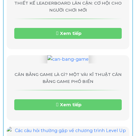
THIẾT KẾ LEADERBOARD LÂN CẬN: CƠ HỘI CHO
NGƯỜI CHƠI MỚI
Xem tiếp
CÂN BẰNG GAME LÀ GÌ? MỘT VÀI KĨ THUẬT CÂN
BẰNG GAME PHỔ BIẾN
Xem tiếp