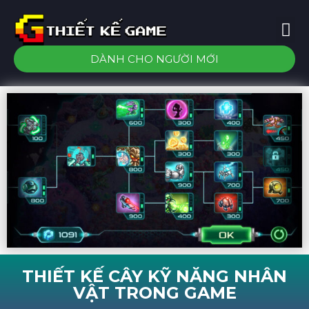
DÀNH CHO NGƯỜI MỚI
THIẾT KẾ CÂY KỸ NĂNG NHÂN
VẬT TRONG GAME