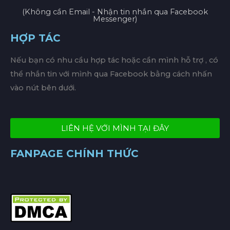
(Không cần Email - Nhận tin nhắn qua Facebook
Messenger)
HỢP TÁC
Nếu bạn có nhu cầu hợp tác hoặc cần mình hỗ trợ , có
thể nhắn tin với mình qua Facebook bằng cách nhấn
vào nút bên dưới.
LIÊN HỆ VỚI MÌNH TẠI ĐÂY
FANPAGE CHÍNH THỨC