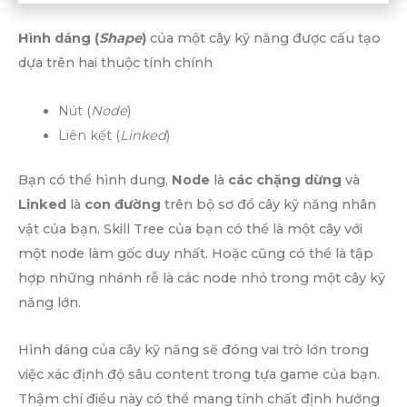
Hình dáng (
Shape
)
của một cây kỹ năng được cấu tạo
dựa trên hai thuộc tính chính
Nút (
Node
)
Liên kết (
Linked
)
Bạn có thể hình dung,
Node
là
các chặng dừng
và
Linked
là
con đường
trên bộ sơ đồ cây kỹ năng nhân
vật của bạn. Skill Tree của bạn có thể là một cây với
một node làm gốc duy nhất. Hoặc cũng có thể là tập
hợp những nhánh rễ là các node nhỏ trong một cây kỹ
năng lớn.
Hình dáng của cây kỹ năng sẽ đóng vai trò lớn trong
việc xác định độ sâu content trong tựa game của bạn.
Thậm chí điều này có thể mang tính chất định hướng