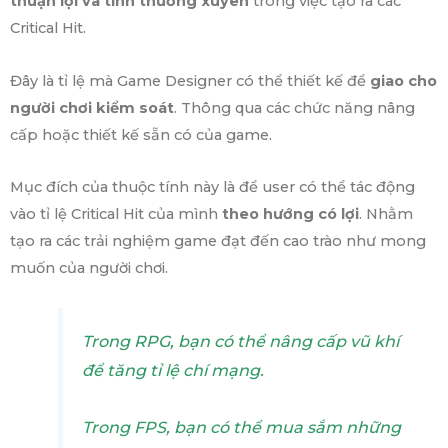
thuận lợi và tính thường xuyên
trong việc tạo ra các
Critical Hit.
Đây là tỉ lệ mà Game Designer có thể thiết kế để
giao cho
người chơi kiểm soát
. Thông qua các chức năng nâng
cấp hoặc thiết kế sẵn có của game.
Mục đích của thuộc tính này là để user có thể tác động
vào tỉ lệ Critical Hit của mình
theo hướng có lợi
. Nhằm
tạo ra các trải nghiệm game đạt đến cao trào như mong
muốn của người chơi.
Trong RPG, bạn có thể nâng cấp vũ khí
để tăng tỉ lệ chí mạng.
Trong FPS, bạn có thể mua sắm những