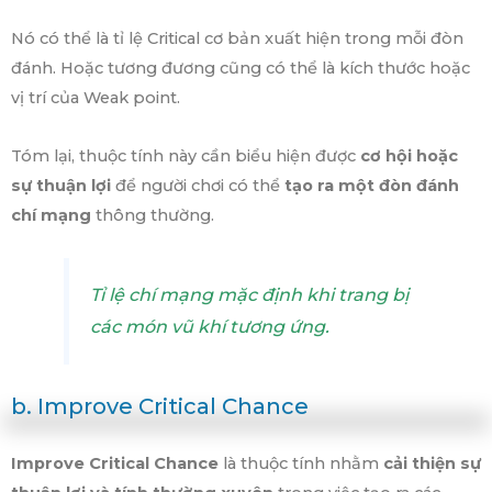
Nó có thể là tỉ lệ Critical cơ bản xuất hiện trong mỗi đòn
đánh. Hoặc tương đương cũng có thể là kích thước hoặc
vị trí của Weak point.
Tóm lại, thuộc tính này cần biểu hiện được
cơ hội hoặc
sự thuận lợi
để người chơi có thể
tạo ra một đòn đánh
chí mạng
thông thường.
Tỉ lệ chí mạng mặc định khi trang bị
các món vũ khí tương ứng.
b. Improve Critical Chance
Improve Critical Chance
là thuộc tính nhằm
cải thiện
sự