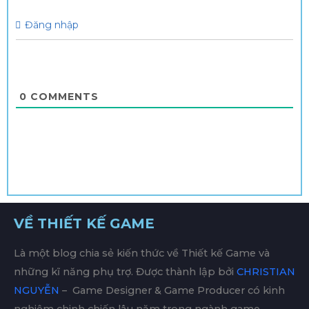
Đăng nhập
0
COMMENTS
VỀ THIẾT KẾ GAME
Là một blog chia sẻ kiến thức về Thiết kế Game và
những kĩ năng phụ trợ. Được thành lập bởi
CHRISTIAN
NGUYỄN
– Game Designer & Game Producer có kinh