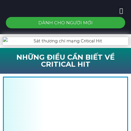
DÀNH CHO NGƯỜI MỚI
NHỮNG ĐIỀU CẦN BIẾT VỀ
CRITICAL HIT