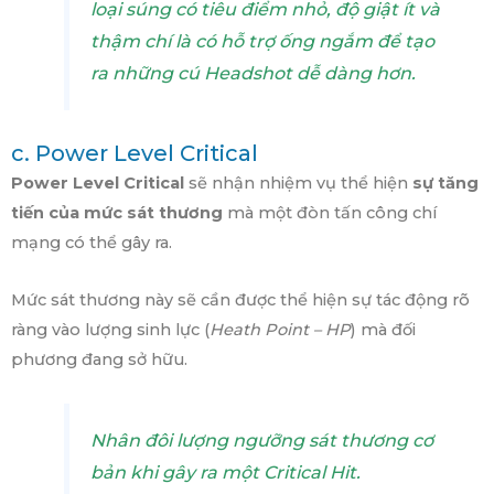
loại súng có tiêu điểm nhỏ, độ giật ít và
thậm chí là có hỗ trợ ống ngắm để tạo
ra những cú Headshot dễ dàng hơn.
c. Power Level Critical
Power Level Critical
sẽ nhận nhiệm vụ thể hiện
sự tăng
tiến của mức sát thương
mà một đòn tấn công chí
mạng có thể gây ra.
Mức sát thương này sẽ cần được thể hiện sự tác động rõ
ràng vào lượng sinh lực (
Heath Point – HP
) mà đối
phương đang sở hữu.
Nhân đôi lượng ngưỡng sát thương cơ
bản khi gây ra một Critical Hit.