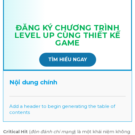
ĐĂNG KÝ CHƯƠNG TRÌNH
LEVEL UP CÙNG THIẾT KẾ
GAME
TÌM HIỂU NGAY
Nội dung chính
Add a header to begin generating the table of
contents
Critical Hit
(
đòn đánh chí mạng
) là một khái niệm không