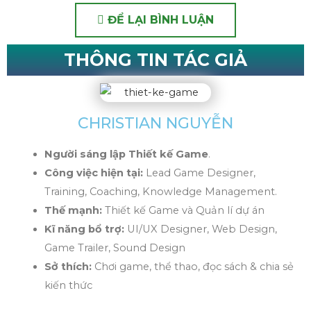
ĐỂ LẠI BÌNH LUẬN
THÔNG TIN TÁC GIẢ
CHRISTIAN NGUYỄN
Người sáng lập Thiết kế Game
.
Công việc hiện tại:
Lead Game Designer,
Training, Coaching, Knowledge Management.
Thế mạnh:
Thiết kế Game và Quản lí dự án
Kĩ năng bổ trợ:
UI/UX Designer, Web Design,
Game Trailer, Sound Design
Sở thích:
Chơi game, thể thao, đọc sách & chia sẻ
kiến thức