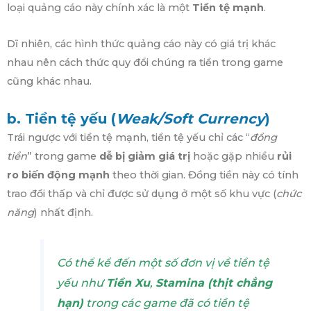
loại quảng cáo này chính xác là một
Tiền tệ mạnh
.
Dĩ nhiên, các hình thức quảng cáo này có giá trị khác
nhau nên cách thức quy đổi chúng ra tiền trong game
cũng khác nhau.
b. Tiền tệ yếu (
Weak/Soft Currency
)
Trái ngược với tiền tệ mạnh, tiền tệ yếu chỉ các “
đồng
tiền
” trong game
dễ bị giảm giá trị
hoặc gặp nhiều
rủi
ro biến động mạnh
theo thời gian. Đồng tiền này có tính
trao đổi thấp và chỉ được sử dụng ở một số khu vực (
chức
năng
) nhất định.
Có thể kể đến một số đơn vị về tiền tệ
yếu như
Tiền Xu
,
Stamina (thịt chẳng
hạn)
trong các game đã có tiền tệ