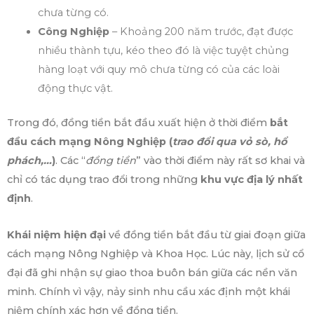
chưa từng có.
Công Nghiệp
– Khoảng 200 năm trước, đạt được
nhiều thành tựu, kéo theo đó là việc tuyệt chủng
hàng loạt với quy mô chưa từng có của các loài
động thực vật.
Trong đó, đồng tiền bắt đầu xuất hiện ở thời điểm
bắt
đầu cách mạng Nông Nghiệp (
trao đổi qua vỏ sò, hổ
phách,…
)
. Các “
đồng tiền
” vào thời điểm này rất sơ khai và
chỉ có tác dụng trao đổi trong những
khu vực địa lý nhất
định
.
Khái niệm hiện đại
về đồng tiền bắt đầu từ giai đoạn giữa
cách mạng Nông Nghiệp và Khoa Học. Lúc này, lịch sử cổ
đại đã ghi nhận sự giao thoa buôn bán giữa các nền văn
minh. Chính vì vậy, nảy sinh nhu cầu xác định một khái
niệm chính xác hơn về đồng tiền.