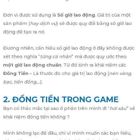
Đơn vị được sử dụng là
Số giờ lao động
. Giá trị của một
sản phẩm (
hay dịch vụ
) sẽ được quy đổi bằng số giờ lao
động để tạo ra nó.
Đương nhiên, cần hiểu số giờ lao động ở đây không được
xét theo nghĩa “
từng cá nhân
” mà được quy ước theo
một giờ lao động chuẩn
. Từ đó sinh ra khái niệm các
Đồng Tiền
– Là thước đo cho giá trị lao động (
nén vàng,
bạc, tiền đồng,…
).
2. ĐỒNG TIỀN TRONG GAME
Bạn có thắc mắc tại sao ở phần trên mình đi “
hơi sâu
” về
khái niệm đồng tiền không ?
Mình không lạc đề đâu, chỉ vì mình muốn các bạn hiểu,