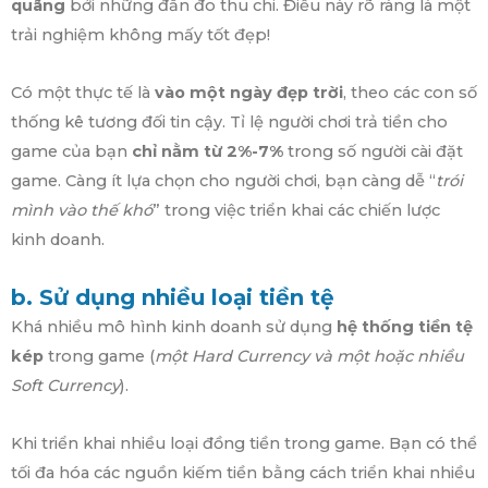
quãng
bởi những đắn đo thu chi. Điều này rõ ràng là một
trải nghiệm không mấy tốt đẹp!
Có một thực tế là
vào một ngày đẹp trời
, theo các con số
thống kê tương đối tin cậy. Tỉ lệ người chơi trả tiền cho
game của bạn
chỉ nằm từ 2%-7%
trong số người cài đặt
game. Càng ít lựa chọn cho người chơi, bạn càng dễ “
trói
mình vào thế khó
” trong việc triển khai các chiến lược
kinh doanh.
b. Sử dụng nhiều loại tiền tệ
Khá nhiều mô hình kinh doanh sử dụng
hệ thống tiền tệ
kép
trong game (
một Hard Currency và một hoặc nhiều
Soft Currency
).
Khi triển khai nhiều loại đồng tiền trong game. Bạn có thể
tối đa hóa các nguồn kiếm tiền bằng cách triển khai nhiều