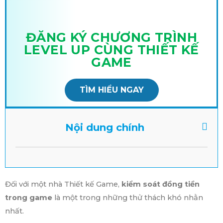
ĐĂNG KÝ CHƯƠNG TRÌNH
LEVEL UP CÙNG THIẾT KẾ
GAME
TÌM HIỂU NGAY
Nội dung chính
Đối với một nhà Thiết kế Game,
kiểm soát đồng tiền
trong game
là một trong những thử thách khó nhằn
nhất.