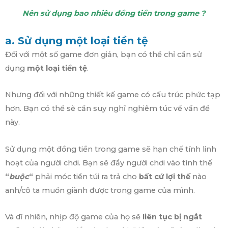
Nên sử dụng bao nhiêu đồng tiền trong game ?
a. Sử dụng một loại tiền tệ
Đối với một số game đơn giản, bạn có thể chỉ cần sử
dụng
một loại tiền tệ
.
Nhưng đối với những thiết kế game có cấu trúc phức tạp
hơn. Bạn có thể sẽ cần suy nghĩ nghiêm túc về vấn đề
này.
Sử dụng một đồng tiền trong game sẽ hạn chế tính linh
hoạt của người chơi. Bạn sẽ đẩy người chơi vào tình thế
“
buộc
“
phải móc tiền túi ra trả cho
bất cứ lợi thế
nào
anh/cô ta muốn giành được trong game của mình.
Và dĩ nhiên, nhịp độ game của họ sẽ
liên tục bị ngắt