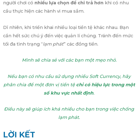
người chơi có
nhiều lựa chọn để chi trả hơn
khi có nhu
cầu thực hiện các hành vi mua sắm.
Dĩ nhiên, khi triển khai nhiều loại tiền tệ khác nhau. Bạn
cần hết sức chú ý đến việc quản lí chúng. Tránh đến mức
tối đa tình trạng “
lạm phát
” các đồng tiền.
Mình sẽ chia sẻ với các bạn một mẹo nhỏ.
Nếu bạn có nhu cầu sử dụng nhiều Soft Currency, hãy
phân chia để một đơn vị tiền tệ
chỉ có hiệu lực trong một
số khu vực nhất định
.
Điều này sẽ giúp ích khá nhiều cho bạn trong việc chống
lạm phát.
LỜI KẾT