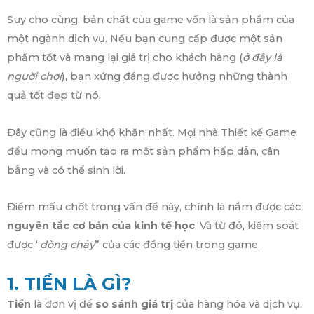
Suy cho cùng, bản chất của game vốn là sản phẩm của
một ngành dịch vụ. Nếu bạn cung cấp được một sản
phẩm tốt và mang lại giá trị cho khách hàng (
ở đây là
người chơi
), bạn xứng đáng được hưởng những thành
quả tốt đẹp từ nó.
Đây cũng là điều khó khăn nhất. Mọi nhà Thiết kế Game
đều mong muốn tạo ra một sản phẩm hấp dẫn, cân
bằng và có thể sinh lời.
Điểm mấu chốt trong vấn đề này, chính là nắm được các
nguyên tắc cơ bản của kinh tế học
. Và từ đó, kiểm soát
được “
dòng chảy
” của các đồng tiền trong game.
1. TIỀN LÀ GÌ?
Tiền
là đơn vị để
so sánh giá trị
của hàng hóa và dịch vụ.