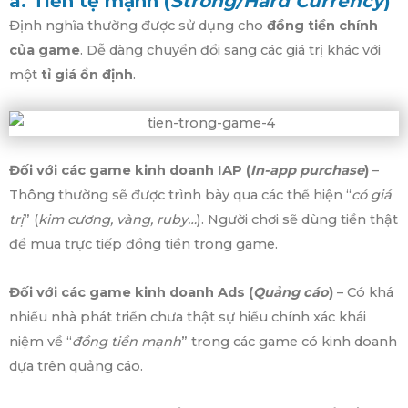
a. Tiền tệ mạnh (
Strong/Hard Currency
)
Định nghĩa thường được sử dụng cho
đồng tiền chính
của game
. Dễ dàng chuyển đổi sang các giá trị khác với
một
tỉ giá ổn định
.
Đối với các game kinh doanh IAP (
In-app purchase
)
–
Thông thường sẽ được trình bày qua các thể hiện “
có giá
trị
” (
kim cương, vàng, ruby…
). Người chơi sẽ dùng tiền thật
để mua trực tiếp đồng tiền trong game.
Đối với các game kinh doanh Ads (
Quảng cáo
)
– Có khá
nhiều nhà phát triển chưa thật sự hiểu chính xác khái
niệm về “
đồng tiền mạnh
” trong các game có kinh doanh
dựa trên quảng cáo.