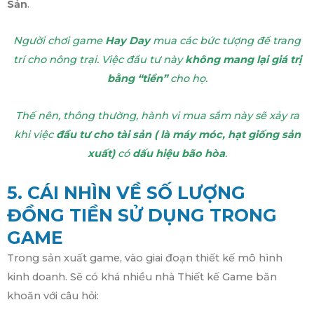
Sản
.
Người chơi game
Hay Day
mua các bức tượng để trang
trí cho nông trại. Việc đầu tư này
không mang lại giá trị
bằng “tiền”
cho họ.
Thế nên, thông thường, hành vi mua sắm này sẽ xảy ra
khi việc
đầu tư cho tài sản
( là máy móc, hạt giống sản
xuất)
có
dấu hiệu bão hòa
.
5. CÁI NHÌN VỀ SỐ LƯỢNG
ĐỒNG TIỀN SỬ DỤNG TRONG
GAME
Trong sản xuất game, vào giai đoạn thiết kế mô hình
kinh doanh. Sẽ có khá nhiều nhà Thiết kế Game băn
khoăn với câu hỏi: