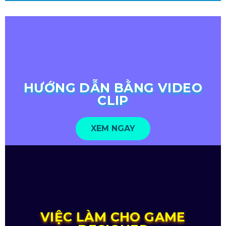
HƯỚNG DẪN BẰNG VIDEO
CLIP
XEM NGAY
VIỆC LÀM CHO GAME