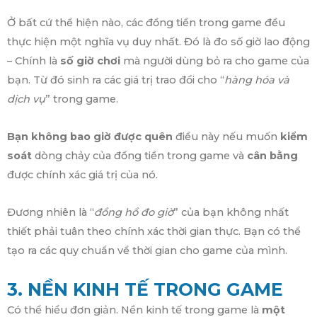
Ở bất cứ thể hiện nào, các đồng tiền trong game đều
thực hiện một nghĩa vụ duy nhất. Đó là đo số giờ lao động
– Chính là
số giờ chơi
mà người dùng bỏ ra cho game của
bạn. Từ đó sinh ra các giá trị trao đổi cho “
hàng hóa và
dịch vụ
” trong game.
Bạn không bao giờ được quên
điều này nếu muốn
kiểm
soát
dòng chảy của đồng tiền trong game và
cân bằng
được chính xác giá trị của nó.
Đương nhiên là “
đồng hồ đo giờ
” của bạn không nhất
thiết phải tuân theo chính xác thời gian thực. Bạn có thể
tạo ra các quy chuẩn về thời gian cho game của mình.
3. NỀN KINH TẾ TRONG GAME
Có thể hiểu đơn giản. Nền kinh tế trong game là
một