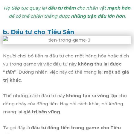
Họ tiếp tục quay lại
đầu tư thêm
cho nhân vật
mạnh hơn
để có thể chiến thắng được
những trận đấu lớn hơn
.
b. Đầu tư cho Tiêu Sản
Người chơi bỏ tiền ra đầu tư cho một hàng hóa hoặc dịch
vụ trong game và việc đầu tư này
không thu lại được
“
tiền
”
. Đương nhiên, việc này có thể mang lại
một số giá
trị khác
.
Thế nhưng, cách đầu tư này
không tạo ra vòng lặp
cho
dòng chảy của đồng tiền. Hay nói cách khác, nó không
mang lại
giá trị bền vững
.
Ta gọi đây là
đầu tư đồng tiền trong game cho Tiêu