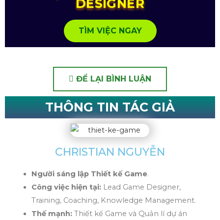
DESIGNER
TÌM VIỆC NGAY
ĐỂ LẠI BÌNH LUẬN
THÔNG TIN TÁC GIẢ
CHRISTIAN NGUYỄN
Người sáng lập Thiết kế Game
.
Công việc hiện tại:
Lead Game Designer,
Training, Coaching, Knowledge Management.
Thế mạnh:
Thiết kế Game và Quản lí dự án