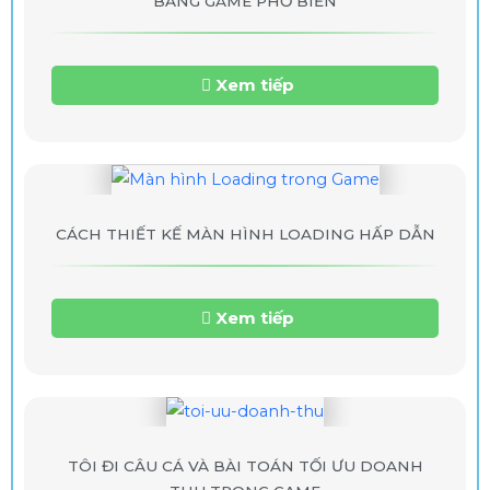
BẰNG GAME PHỔ BIẾN
Xem tiếp
CÁCH THIẾT KẾ MÀN HÌNH LOADING HẤP DẪN
Xem tiếp
TÔI ĐI CÂU CÁ VÀ BÀI TOÁN TỐI ƯU DOANH