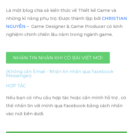
Là một blog chia sẻ kiến thức về Thiết kế Game và
những kĩ năng phụ trợ. Được thành lập bởi
CHRISTIAN
NGUYỄN
– Game Designer & Game Producer có kinh
nghiệm chinh chiến lâu năm trong ngành game.
NHẬN TIN NHẮN KHI CÓ BÀI VIẾT MỚI
(Không cần Email - Nhận tin nhắn qua Facebook
Messenger)
HỢP TÁC
Nếu bạn có nhu cầu hợp tác hoặc cần mình hỗ trợ , có
thể nhắn tin với mình qua Facebook bằng cách nhấn
vào nút bên dưới.