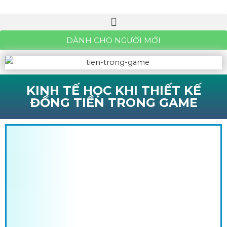
DÀNH CHO NGƯỜI MỚI
KINH TẾ HỌC KHI THIẾT KẾ
ĐỒNG TIỀN TRONG GAME