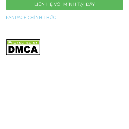
LIÊN HỆ VỚI MÌNH TẠI ĐÂY
FANPAGE CHÍNH THỨC