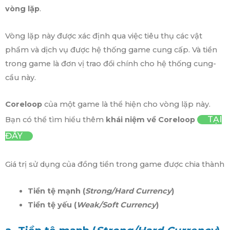
vòng lặp
.
Vòng lặp này được xác định qua việc tiêu thụ các vật
phẩm và dịch vụ được hệ thống game cung cấp. Và tiền
trong game là đơn vị trao đổi chính cho hệ thống cung-
cầu này.
Coreloop
của một game là thể hiện cho vòng lặp này.
TẠI
Bạn có thể tìm hiểu thêm
khái niệm về Coreloop
ĐÂY
Giá trị sử dụng của đồng tiền trong game được chia thành
Tiền tệ mạnh (
Strong/Hard Currency
)
Tiền tệ yếu (
Weak/Soft Currency
)