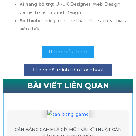
Kĩ năng bổ trợ:
UI/UX Designer, Web Design,
Game Trailer, Sound Design
Sở thích:
Chơi game, thể thao, đọc sách & chia sẻ
kiến thức
Tìm hiểu thêm
Theo dõi mình trên Facebook
BÀI VIẾT LIÊN QUAN
BÀI VIẾT LIÊN QUAN
CÂN BẰNG GAME LÀ GÌ? MỘT VÀI KĨ THUẬT CÂN