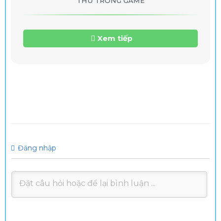
THU TRONG GAME
Xem tiếp
Đăng nhập