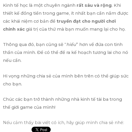
Kinh tế học là một chuyên ngành
rất sâu và rộng
. Khi
thiết kế đồng tiền trong game, ít nhất bạn cần nắm được
các khái niệm cơ bản để
truyền đạt cho người chơi
chính xác
giá trị của thứ mà bạn muốn mang lại cho họ.
Thông qua đó, bạn cũng sẽ “
hiểu
” hơn về đứa con tinh
thần của mình. Để có thể đề ra kế hoạch tương lai cho nó
nếu cần.
Hi vọng những chia sẻ của mình bên trên có thể giúp sức
cho bạn.
Chúc các bạn trở thành những nhà kinh tế tài ba trong
thế giới game của mình!
Nếu cảm thấy bài viết có ích, hãy giúp mình chia sẻ nhé: