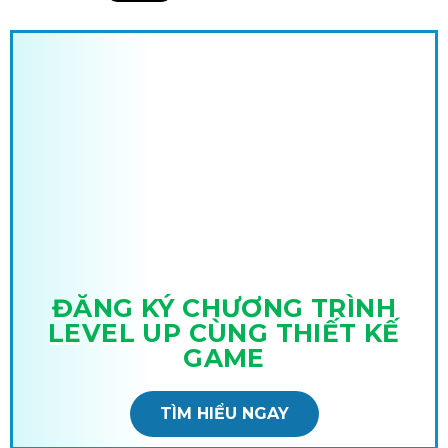
ĐĂNG KÝ CHƯƠNG TRÌNH
LEVEL UP CÙNG THIẾT KẾ
GAME
TÌM HIỂU NGAY