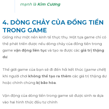
mạnh là
Kim Cương
4. DÒNG CHẢY CỦA ĐỒNG TIỀN
TRONG GAME
Giống như một nền kinh tế thực thụ. Một tựa game chỉ có
thể phát triển được nếu dòng chảy của đồng tiền trong
game
vận động liên tục
và tạo ra được các
giá trị thặng
dư
.
Thế giới game của bạn sẽ đi đến hồi kết thúc (
game chết
)
khi người chơi
không thể tạo ra thêm
các giá trị thặng dư
hoặc chính chúng
bị bão hòa
.
Vận động của dòng tiền trong game sẽ được sinh ra dựa
vào hai hình thức đầu tư chính