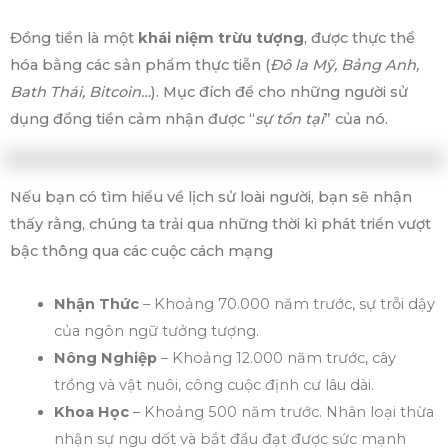
Đồng tiền là một
khái niệm trừu tượng
, được thực thể
hóa bằng các sản phẩm thực tiễn (
Đô la Mỹ, Bảng Anh,
Bath Thái, Bitcoin…
). Mục đích để cho những người sử
dụng đồng tiền cảm nhận được “
sự tồn tại
” của nó.
Nếu bạn có tìm hiểu về lịch sử loài người, bạn sẽ nhận
thấy rằng, chúng ta trải qua những thời kì phát triển vượt
bậc thông qua các cuộc cách mạng
Nhận Thức
– Khoảng 70.000 năm trước, sự trỗi dậy
của ngôn ngữ tưởng tượng.
Nông Nghiệp
– Khoảng 12.000 năm trước, cây
trồng và vật nuôi, công cuộc định cư lâu dài.
Khoa Học
– Khoảng 500 năm trước. Nhân loại thừa
nhận sự ngu dốt và bắt đầu đạt được sức mạnh