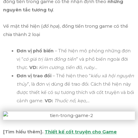
đồng tiền trong game có thể nhận định theo
những
nguyên tắc tương tự
.
Về mặt thể hiện (
đồ họa
), đồng tiền trong game có thể
chia thành 2 loại
Đơn vị phổ biến
– Thể hiện mô phỏng những đơn
vị “
có giá trị làm đồng tiền
” và phổ biến ngoài đời
thực.
VD:
Kim cương, tiền đô, ruby…
Đơn vị trao đổi
– Thể hiện theo “
kiểu xã hội nguyên
thủy
”, là đơn vị dùng để trao đổi. Cách thể hiện này
được thiết kế có sự tương thích với cốt truyện và bối
cảnh game.
VD:
Thuốc nổ, kẹo,…
[Tìm hiểu thêm].
Thiết kế cốt truyện cho Game