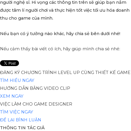
người nghệ sĩ. Hi vọng các thông tin trên sẽ giúp bạn nắm
được tâm lí người chơi và thực hiện tốt việc tối ưu hóa doanh
thu cho game của mình.
Nếu bạn có ý tưởng nào khác, hãy chia sẻ bên dưới nhé!
Nếu cảm thấy bài viết có ích, hãy giúp mình chia sẻ nhé:
ĐĂNG KÝ CHƯƠNG TRÌNH LEVEL UP CÙNG THIẾT KẾ GAME
TÌM HIỂU NGAY
HƯỚNG DẪN BẰNG VIDEO CLIP
XEM NGAY
VIỆC LÀM CHO GAME DESIGNER
TÌM VIỆC NGAY
ĐỂ LẠI BÌNH LUẬN
THÔNG TIN TÁC GIẢ