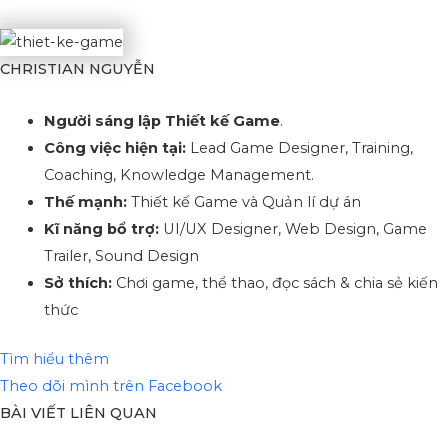
CHRISTIAN NGUYỄN
Người sáng lập Thiết kế Game
.
Công việc hiện tại:
Lead Game Designer, Training,
Coaching, Knowledge Management.
Thế mạnh:
Thiết kế Game và Quản lí dự án
Kĩ năng bổ trợ:
UI/UX Designer, Web Design, Game
Trailer, Sound Design
Sở thích:
Chơi game, thể thao, đọc sách & chia sẻ kiến
thức
Tìm hiểu thêm
Theo dõi mình trên Facebook
BÀI VIẾT LIÊN QUAN