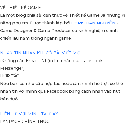
VỀ THIẾT KẾ GAME
Là một blog chia sẻ kiến thức về Thiết kế Game và những kĩ
năng phụ trợ. Được thành lập bởi
CHRISTIAN NGUYỄN
–
Game Designer & Game Producer có kinh nghiệm chinh
chiến lâu năm trong ngành game.
NHẬN TIN NHẮN KHI CÓ BÀI VIẾT MỚI
(Không cần Email - Nhận tin nhắn qua Facebook
Messenger)
HỢP TÁC
Nếu bạn có nhu cầu hợp tác hoặc cần mình hỗ trợ , có thể
nhắn tin với mình qua Facebook bằng cách nhấn vào nút
bên dưới.
LIÊN HỆ VỚI MÌNH TẠI ĐÂY
FANPAGE CHÍNH THỨC