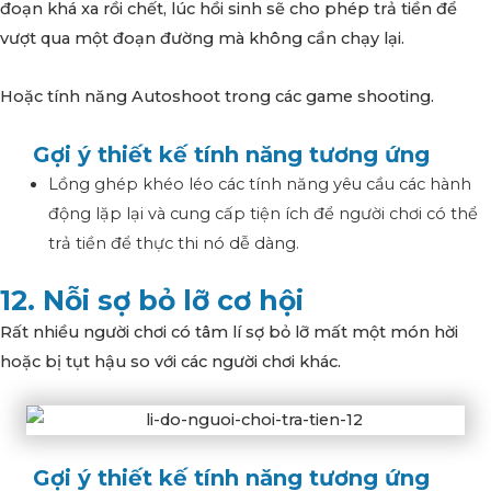
đoạn khá xa rồi chết, lúc hồi sinh sẽ cho phép trả tiền để
vượt qua một đoạn đường mà không cần chạy lại.
Hoặc tính năng Autoshoot trong các game shooting.
Gợi ý thiết kế tính năng tương ứng
Lồng ghép khéo léo các tính năng yêu cầu các hành
động lặp lại và cung cấp tiện ích để người chơi có thể
trả tiền để thực thi nó dễ dàng.
12. Nỗi sợ bỏ lỡ cơ hội
Rất nhiều người chơi có tâm lí sợ bỏ lỡ mất một món hời
hoặc bị tụt hậu so với các người chơi khác.
Gợi ý thiết kế tính năng tương ứng