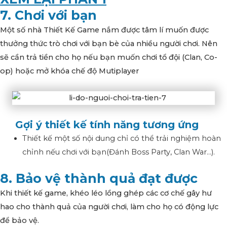
7. Chơi với bạn
Một số nhà Thiết Kế Game nắm được tâm lí muốn được
thưởng thức trò chơi với bạn bè của nhiều người chơi. Nên
sẽ cần trả tiền cho họ nếu bạn muốn chơi tổ đội (Clan, Co-
op) hoặc mở khóa chế độ Mutiplayer
Gợi ý thiết kế tính năng tương ứng
Thiết kế một số nội dung chỉ có thể trải nghiệm hoàn
chỉnh nếu chơi với bạn(Đánh Boss Party, Clan War…).
8. Bảo vệ thành quả đạt được
Khi thiết kế game, khéo léo lồng ghép các cơ chế gây hư
hao cho thành quả của người chơi, làm cho họ có động lực
để bảo vệ.