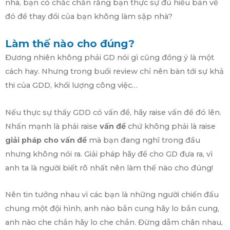
nhà, bạn có chắc chắn rằng bạn thực sự đủ hiểu bản vẽ
đó để thay đổi của bạn không làm sập nhà?
Làm thế nào cho đúng?
Đương nhiên không phải GD nói gì cũng đồng ý là một
cách hay. Nhưng trong buổi review chỉ nên bàn tới sự khả
thi của GDD, khối lượng công việc…
Nếu thực sự thấy GDD có vấn đề, hãy raise vấn đề đó lên.
Nhấn mạnh là phải raise
vấn đề
chứ không phải là raise
giải pháp cho vấn đề
mà bạn đang nghĩ trong đầu
nhưng không nói ra. Giải pháp hãy để cho GD đưa ra, vì
anh ta là người biết rõ nhất nên làm thế nào cho đúng!
Nên tin tưởng nhau vì các bạn là những người chiến đấu
chung một đội hình, anh nào bắn cung hãy lo bắn cung,
anh nào che chắn hãy lo che chắn. Đừng dẫm chân nhau,