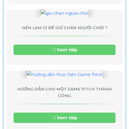
NÊN LÀM GÌ ĐỂ GIỮ CHÂN NGƯỜI CHƠI ?
Xem tiếp
HƯỚNG DẪN CHO MỘT GAME PITCH THÀNH
CÔNG
Xem tiếp