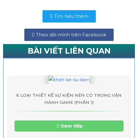
Tìm hiểu thêm
Theo dõi mình trên Facebook
BÀI VIẾT LIÊN QUAN
BÀI VIẾT LIÊN QUAN
6 LOẠI THIẾT KẾ SỰ KIỆN NÊN CÓ TRONG VẬN
HÀNH GAME (PHẦN 1)
Xem tiếp