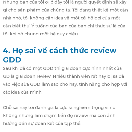
Nhưng bạn của tôi ơi, ở đây tôi là người quyết định sẽ xây
gì cho sản phẩm của chúng ta. Tôi đang thiết kế một căn
nhà nhỏ, tôi không cần idea về một cái hồ bơi của một
căn biệt thự. Ý tưởng của bạn của bạn chỉ thực sự là của
tôi khi nó chung một hệ quy chiếu.
4. Họ sai về cách thức review
GDD
Sau khi đã có một GDD thì giai đoạn cực hình nhất của
GD là giai đoạn review. Nhiều thành viên rất hay bị sa đà
vào việc sửa GDD làm sao cho hay, tính năng cho hợp với
các idea của mình.
Chỗ sai này tôi đánh giá là cực kì nghiêm trọng vì nó
không những làm chậm tiến độ review mà còn ảnh
hưởng đến sự đoàn kết của tập thể.