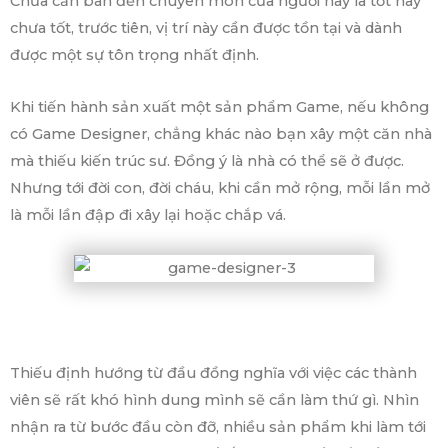
Chưa cần bàn đến chuyên môn của người này là tốt hay
chưa tốt, trước tiên, vị trí này cần được tồn tại và dành
được một sự tôn trọng nhất định.
Khi tiến hành sản xuất một sản phẩm Game, nếu không
có Game Designer, chẳng khác nào bạn xây một căn nhà
mà thiếu kiến trúc sư. Đồng ý là nhà có thể sẽ ở được.
Nhưng tới đời con, đời cháu, khi cần mở rộng, mỗi lần mở
là mỗi lần đập đi xây lại hoặc chắp vá.
Thiếu định hướng từ đầu đồng nghĩa với việc các thành
viên sẽ rất khó hình dung mình sẽ cần làm thứ gì. Nhìn
nhận ra từ bước đầu còn đỡ, nhiều sản phẩm khi làm tới