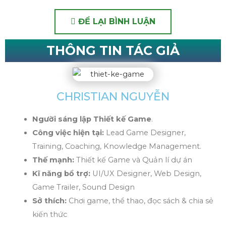
ĐỂ LẠI BÌNH LUẬN
THÔNG TIN TÁC GIẢ
CHRISTIAN NGUYỄN
Người sáng lập Thiết kế Game
.
Công việc hiện tại:
Lead Game Designer,
Training, Coaching, Knowledge Management.
Thế mạnh:
Thiết kế Game và Quản lí dự án
Kĩ năng bổ trợ:
UI/UX Designer, Web Design,
Game Trailer, Sound Design
Sở thích:
Chơi game, thể thao, đọc sách & chia sẻ
kiến thức