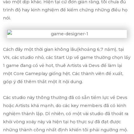
vào một dịp khác. Hiện tại cứ đơn giản rằng, tôi chưa đủ
trình độ hay kinh nghiệm để kiểm chứng những điều họ
nói.
Cách đây một thời gian không lâu(khoảng 6,7 năm), tại
VN, các studio nhỏ, các Start Up về game thường chọn lấy
1 game đang có vẻ hot, thuê Artists và Devs để làm lại
một Core Gameplay giống hệt. Các thành viên đề xuất,
góp ý để thêm thắt một ít nội dung.
Các studio này thông thường đã có sẵn tiềm lực về Devs
hoặc Artists khá mạnh, do các key members đã có kinh
nghiệm thành lập. Dĩ nhiên, có một vài studio đã thoát ra
khỏi vòng xoáy này và hiện tại họ thực sự đã đạt được
những thành công nhất định khiến tôi phải ngưỡng mộ.