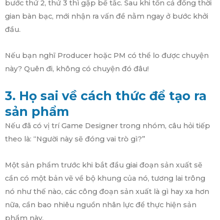
bước thứ 2, thứ 3 thì gặp bế tắc. Sau khi tốn cả đống thời
gian bàn bạc, mới nhận ra vấn đề nằm ngay ở bước khởi
đầu.
Nếu bạn nghĩ Producer hoặc PM có thể lo được chuyện
này? Quên đi, không có chuyện đó đâu!
3. Họ sai về cách thức để tạo ra
sản phẩm
Nếu đã có vị trí Game Designer trong nhóm, câu hỏi tiếp
theo là: “Người này sẽ đóng vai trò gì?”
Một sản phẩm trước khi bắt đầu giai đoạn sản xuất sẽ
cần có một bản vẽ về bộ khung của nó, tương lai trông
nó như thế nào, các công đoạn sản xuất là gì hay xa hơn
nữa, cần bao nhiêu nguồn nhân lực để thực hiện sản
phẩm này.