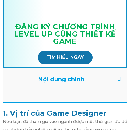
ĐĂNG KÝ CHƯƠNG TRÌNH
LEVEL UP CÙNG THIẾT KẾ
GAME
TÌM HIỂU NGAY
Nội dung chính
1. Vị trí của Game Designer
Nếu bạn đã tham gia vào ngành được một thời gian đủ để
có những trải nghiệm riêng thì tôi tin rằng sẽ có cùng