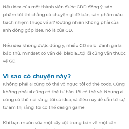
Nếu idea của một thành viên được GDD đồng ý, sản
phẩm tốt thì chẳng có chuyện gì để bàn, sản phẩm xấu,
trách nhiệm thuộc về ai? Đương nhiên không phải của
anh đóng góp idea, nó là của GD.
Nếu idea không được đồng ý, nhiều GD sẽ bị đánh giá là
bảo thủ, mindset có vấn đề, blabla…tội lỗi cũng vẫn thuộc
về GD.
Vì sao có chuyện này?
Không phải ai cũng có thể vỗ ngực, tôi có thể code. Cũng
không phải ai cũng có thể tự hào, tôi có thể vẽ. Nhưng ai
cũng có thể nói rằng, tôi có idea, và điều này dễ dẫn tới sự
tự ám thị rằng, tôi có thể design game.
Khi bạn muốn sửa một cây cột trong bản vẽ một căn