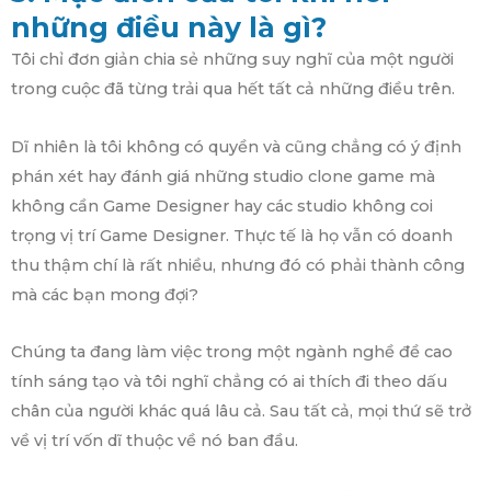
những điều này là gì?
Tôi chỉ đơn giản chia sẻ những suy nghĩ của một người
trong cuộc đã từng trải qua hết tất cả những điều trên.
Dĩ nhiên là tôi không có quyền và cũng chẳng có ý định
phán xét hay đánh giá những studio clone game mà
không cần Game Designer hay các studio không coi
trọng vị trí Game Designer. Thực tế là họ vẫn có doanh
thu thậm chí là rất nhiều, nhưng đó có phải thành công
mà các bạn mong đợi?
Chúng ta đang làm việc trong một ngành nghề đề cao
tính sáng tạo và tôi nghĩ chẳng có ai thích đi theo dấu
chân của người khác quá lâu cả. Sau tất cả, mọi thứ sẽ trở
về vị trí vốn dĩ thuộc về nó ban đầu.