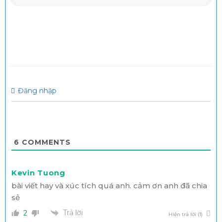
Đăng nhập
6
COMMENTS
Kevin Tuong
bài viết hay và xúc tích quá anh. cảm ơn anh đã chia
sẻ
Trả lời
2
Hiện trả lời (1)