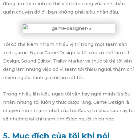
đừng ám thị mình có thể vừa bắn cung vừa che chắn,
quên chuyện đó đi, bạn không phải siêu nhân đâu.
Tôi có thể kiêm nhiệm nhiều vị trí trong một team sản
xuất game. Ngoài Game Design ra tôi còn có thể làm UI
Design, Sound Editor, Trailer Marker và thực tế thì tôi vẫn
đang làm những việc đó vì team tôi thiếu người, thậm chí
nhiều người đánh giá tôi làm rất tốt.
Trong nhiều lần kiêu ngạo tôi vẫn hay nghĩ mình là siêu
nhân, nhưng tôi luôn ý thức được rằng, Game Design là
chuyên môn mạnh nhất của tôi. Các vị trí khác sau này tôi
sẽ nhường lại khi team tìm được người thích hợp.
5. Mục đích của tôi khi nói