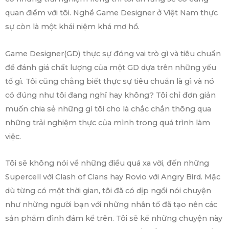
quan điểm với tôi. Nghề Game Designer ở Việt Nam thực
sự còn là một khái niệm khá mơ hồ.
Game Designer(GD) thực sự đóng vai trò gì và tiêu chuẩn
để đánh giá chất lượng của một GD dựa trên những yếu
tố gì. Tôi cũng chẳng biết thực sự tiêu chuẩn là gì và nó
có đúng như tôi đang nghĩ hay không? Tôi chỉ đơn giản
muốn chia sẻ những gì tôi cho là chắc chắn thông qua
những trải nghiệm thực của mình trong quá trình làm
việc.
Tôi sẽ không nói về những điều quá xa vời, đến những
Supercell với Clash of Clans hay Rovio với Angry Bird. Mặc
dù từng có một thời gian, tôi đã có dịp ngồi nói chuyện
như những người bạn với những nhân tố đã tạo nên các
sản phẩm đình đám kể trên. Tôi sẽ kể những chuyện này