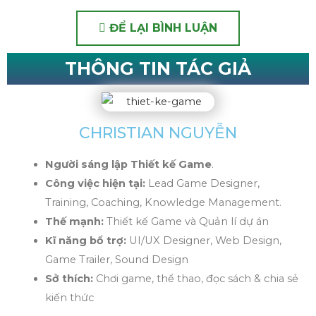
ĐỂ LẠI BÌNH LUẬN
THÔNG TIN TÁC GIẢ
CHRISTIAN NGUYỄN
Người sáng lập Thiết kế Game
.
Công việc hiện tại:
Lead Game Designer,
Training, Coaching, Knowledge Management.
Thế mạnh:
Thiết kế Game và Quản lí dự án
Kĩ năng bổ trợ:
UI/UX Designer, Web Design,
Game Trailer, Sound Design
Sở thích:
Chơi game, thể thao, đọc sách & chia sẻ
kiến thức