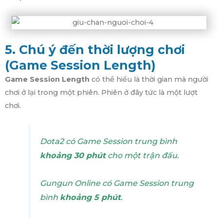
5. Chú ý đến thời lượng chơi
(Game Session Length)
Game Session Length
có thể hiểu là thời gian mà người
chơi ở lại trong một phiên. Phiên ở đây tức là một lượt
chơi.
Dota2 có Game Session trung bình
khoảng 30 phút
cho một trận đấu.
Gungun Online có Game Session trung
bình
khoảng 5 phút
.