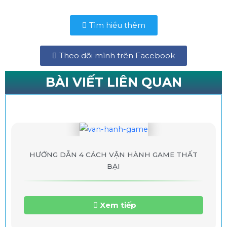
Tìm hiểu thêm
Theo dõi mình trên Facebook
BÀI VIẾT LIÊN QUAN
BÀI VIẾT LIÊN QUAN
HƯỚNG DẪN 4 CÁCH VẬN HÀNH GAME THẤT
BẠI
Xem tiếp