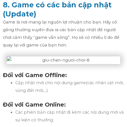
8. Game có các bản cập nhật
(Update)
Game là nơi mang lại nguồn lợi nhuận cho bạn. Hãy cố
gắng thường xuyên đưa ra các bản cập nhật để người
chơi cảm thấy “game vẫn sống”. Họ sẽ có nhiều lí do để
quay lại với game của bạn hơn.
Đối với Game Offline:
Cập nhật mới cho nội dung game(các nhân vật mới,
vùng đất mới,…).
Đối với Game Online:
Các phiên bản cập nhật đi kèm các nội dung mới và
sự kiện có thưởng.