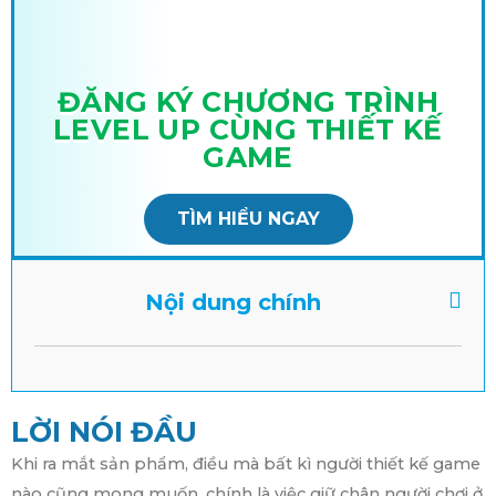
ĐĂNG KÝ CHƯƠNG TRÌNH
LEVEL UP CÙNG THIẾT KẾ
GAME
TÌM HIỂU NGAY
Nội dung chính
LỜI NÓI ĐẦU
Khi ra mắt sản phẩm, điều mà bất kì người thiết kế game
nào cũng mong muốn, chính là việc giữ chân người chơi ở