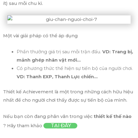
ít) sau mỗi chu kì.
Một vài giải pháp có thể áp dụng
Phần thưởng giá trị sau mỗi trận đấu.
VD: Trang bị,
mảnh ghép nhân vật mới…
Có phương thức thể hiện sự tiến bộ của người chơi.
VD: Thanh EXP, Thanh Lực chiến…
Thiết kế Achievement là một trong những cách hữu hiệu
nhất để cho người chơi thấy được sự tiến bộ của mình.
Nếu bạn còn đang phân vân trong việc
thiết kế thế nào
TẠI ĐÂY
? Hãy tham khảo