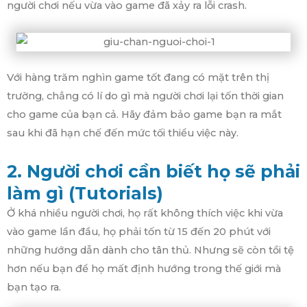
người chơi nếu vừa vào game đã xảy ra lỗi crash.
Với hàng trăm nghìn game tốt đang có mặt trên thị
trường, chẳng có lí do gì mà người chơi lại tốn thời gian
cho game của bạn cả. Hãy đảm bảo game bạn ra mắt
sau khi đã hạn chế đến mức tối thiểu việc này.
2. Người chơi cần biết họ sẽ phải
làm gì (Tutorials)
Ở khá nhiều người chơi, họ rất không thích việc khi vừa
vào game lần đầu, họ phải tốn từ 15 đến 20 phút với
những hướng dẫn dành cho tân thủ. Nhưng sẽ còn tồi tệ
hơn nếu bạn để họ mất định hướng trong thế giới mà
bạn tạo ra.