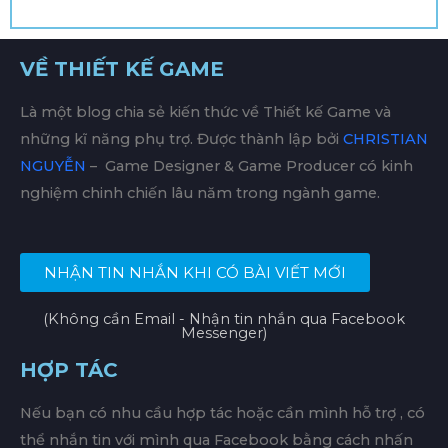
VỀ THIẾT KẾ GAME
Là một blog chia sẻ kiến thức về Thiết kế Game và
những kĩ năng phụ trợ. Được thành lập bởi
CHRISTIAN
NGUYỄN
– Game Designer & Game Producer có kinh
nghiệm chinh chiến lâu năm trong ngành game.
NHẬN TIN NHẮN KHI CÓ BÀI VIẾT MỚI
(Không cần Email - Nhận tin nhắn qua Facebook
Messenger)
HỢP TÁC
Nếu bạn có nhu cầu hợp tác hoặc cần mình hỗ trợ , có
thể nhắn tin với mình qua Facebook bằng cách nhấn