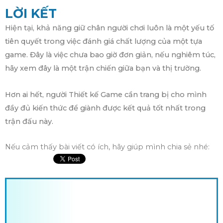
LỜI KẾT
Hiện tại, khả năng giữ chân người chơi luôn là một yếu tố
tiên quyết trong việc đánh giá chất lượng của một tựa
game. Đây là việc chưa bao giờ đơn giản, nếu nghiêm túc,
hãy xem đây là một trận chiến giữa bạn và thị trường.
Hơn ai hết, người Thiết kế Game cần trang bị cho mình
đầy đủ kiến thức để giành được kết quả tốt nhất trong
trận đấu này.
Nếu cảm thấy bài viết có ích, hãy giúp mình chia sẻ nhé: