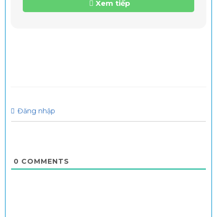
Xem tiếp
Đăng nhập
0
COMMENTS