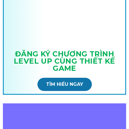
ĐĂNG KÝ CHƯƠNG TRÌNH
LEVEL UP CÙNG THIẾT KẾ
GAME
TÌM HIỂU NGAY