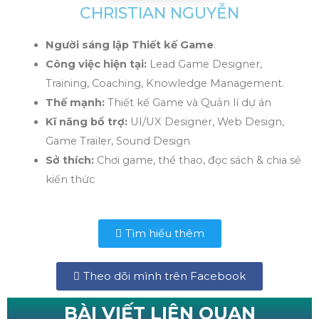
CHRISTIAN NGUYỄN
Người sáng lập Thiết kế Game
.
Công việc hiện tại:
Lead Game Designer,
Training, Coaching, Knowledge Management.
Thế mạnh:
Thiết kế Game và Quản lí dự án
Kĩ năng bổ trợ:
UI/UX Designer, Web Design,
Game Trailer, Sound Design
Sở thích:
Chơi game, thể thao, đọc sách & chia sẻ
kiến thức
Tìm hiểu thêm
Theo dõi mình trên Facebook
BÀI VIẾT LIÊN QUAN