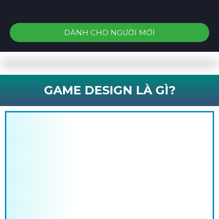
DÀNH CHO NGƯỜI MỚI
GAME DESIGN LÀ GÌ?