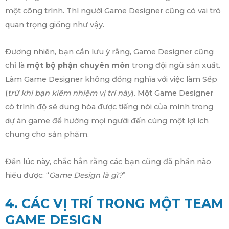
một công trình. Thì người Game Designer cũng có vai trò
quan trọng giống như vậy.
Đương nhiên, bạn cần lưu ý rằng, Game Designer cũng
chỉ là
một bộ phận chuyên môn
trong đội ngũ sản xuất.
Làm Game Designer không đồng nghĩa với việc làm Sếp
(
trừ khi bạn kiêm nhiệm vị trí này
). Một Game Designer
có trình độ sẽ dung hòa được tiếng nói của mình trong
dự án game để hướng mọi người đến cùng một lợi ích
chung cho sản phẩm.
Đến lúc này, chắc hẳn rằng các bạn cũng đã phần nào
hiểu được: “
Game Design là gì?
”
4. CÁC VỊ TRÍ TRONG MỘT TEAM
GAME DESIGN