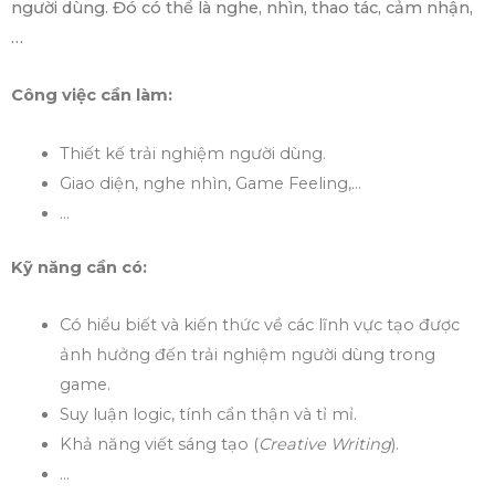
người dùng. Đó có thể là nghe, nhìn, thao tác, cảm nhận,
…
Công việc cần làm:
Thiết kế trải nghiệm người dùng.
Giao diện, nghe nhìn, Game Feeling,…
…
Kỹ năng cần có:
Có hiểu biết và kiến thức về các lĩnh vực tạo được
ảnh hưởng đến trải nghiệm người dùng trong
game.
Suy luận logic, tính cẩn thận và tỉ mỉ.
Khả năng viết sáng tạo (
Creative Writing
).
…