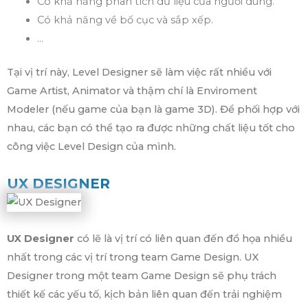
Có khả năng phân tích dữ liệu của người dùng.
Có khả năng về bố cục và sắp xếp.
…
Tại vị trí này, Level Designer sẽ làm việc rất nhiều với
Game Artist, Animator và thậm chí là Enviroment
Modeler (nếu game của bạn là game 3D). Để phối hợp với
nhau, các bạn có thể tạo ra được những chất liệu tốt cho
công việc Level Design của mình.
UX DESIGNER
UX Designer
có lẽ là vị trí có liên quan đến đồ họa nhiều
nhất trong các vị trí trong team Game Design. UX
Designer trong một team Game Design sẽ phụ trách
thiết kế các yếu tố, kịch bản liên quan đến trải nghiệm