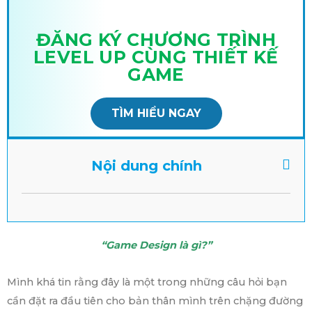
ĐĂNG KÝ CHƯƠNG TRÌNH
LEVEL UP CÙNG THIẾT KẾ
GAME
TÌM HIỂU NGAY
Nội dung chính
“Game Design là gì?”
Mình khá tin rằng đây là một trong những câu hỏi bạn
cần đặt ra đầu tiên cho bản thân mình trên chặng đường