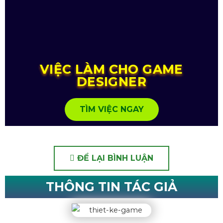
VIỆC LÀM CHO GAME
DESIGNER
TÌM VIỆC NGAY
ĐỂ LẠI BÌNH LUẬN
THÔNG TIN TÁC GIẢ