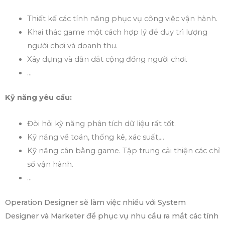
Thiết kế các tính năng phục vụ công việc vận hành.
Khai thác game một cách hợp lý để duy trì lượng
người chơi và doanh thu.
Xây dựng và dẫn dắt cộng đồng người chơi.
…
Kỹ năng yêu cầu:
Đòi hỏi kỹ năng phân tích dữ liệu rất tốt.
Kỹ năng về toán, thống kê, xác suất,…
Kỹ năng cân bằng game. Tập trung cải thiện các chỉ
số vận hành.
…
Operation Designer sẽ làm việc nhiều với System
Designer và Marketer để phục vụ nhu cầu ra mắt các tính