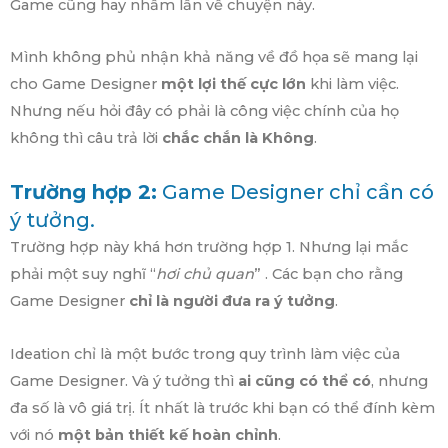
Game cũng hay nhầm lẫn về chuyện này.
Mình không phủ nhận khả năng về đồ họa sẽ mang lại
cho Game Designer
một lợi thế cực lớn
khi làm việc.
Nhưng nếu hỏi đây có phải là công việc chính của họ
không thì câu trả lời
chắc chắn là Không
.
Trường hợp 2:
Game Designer chỉ cần có
ý tưởng.
Trường hợp này khá hơn trường hợp 1. Nhưng lại mắc
phải một suy nghĩ “
hơi chủ quan
” . Các bạn cho rằng
Game Designer
chỉ là người đưa ra ý tưởng
.
Ideation chỉ là một bước trong quy trình làm việc của
Game Designer. Và ý tưởng thì
ai cũng có thể có
, nhưng
đa số là vô giá trị. Ít nhất là trước khi bạn có thể đính kèm
với nó
một bản thiết kế hoàn chỉnh
.