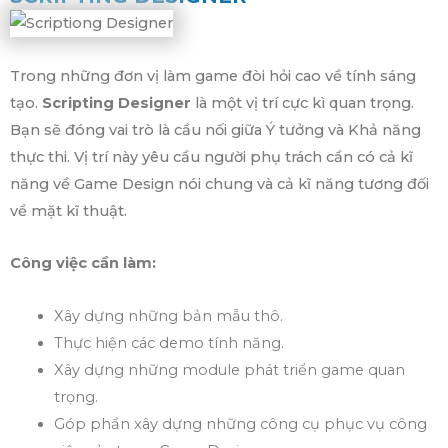
Trong những đơn vị làm game đòi hỏi cao về tính sáng
tạo.
Scripting Designer
là một vị trí cực kì quan trọng.
Bạn sẽ đóng vai trò là cầu nối giữa Ý tưởng và Khả năng
thực thi. Vị trí này yêu cầu người phụ trách cần có cả kĩ
năng về Game Design nói chung và cả kĩ năng tương đối
về mặt kĩ thuật.
Công việc cần làm:
Xây dựng những bản mẫu thô.
Thực hiện các demo tính năng.
Xây dựng những module phát triển game quan
trọng.
Góp phần xây dựng những công cụ phục vụ công