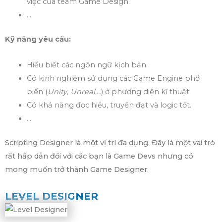
việc của team Game Design.
…
Kỹ năng yêu cầu:
Hiểu biết các ngôn ngữ kịch bản.
Có kinh nghiệm sử dụng các Game Engine phổ
biến (
Unity, Unreal,…
) ở phương diện kĩ thuật.
Có khả năng đọc hiểu, truyền đạt và logic tốt.
…
Scripting Designer là một vị trí đa dụng. Đây là một vai trò
rất hấp dẫn đối với các bạn là Game Devs nhưng có
mong muốn trở thành Game Designer.
LEVEL DESIGNER